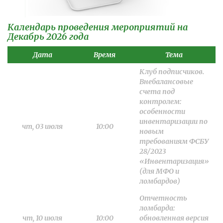
Календарь проведения мероприятий на
Декабрь 2026 года
Дата
Время
Тема
Клуб подписчиков.
Внебалансовые
счета под
контролем:
особенности
инвентаризации по
чт, 03 июля
10:00
новым
требованиям ФСБУ
28/2023
«Инвентаризация»
(для МФО и
ломбардов)
Отчетность
ломбарда:
чт, 10 июля
10:00
обновленная версия