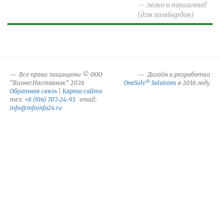
— легко и пошагово!
(для ломбардов)
Все права защищены © ООО
Дизайн и разработка
®
"БизнесНаставник" 2026
OneSolv
Solutions
в 2016 году
Обратная связь
|
Карта сайта
тел:
+8 (916) 707-24-93
email:
info@mfoinfo24.ru