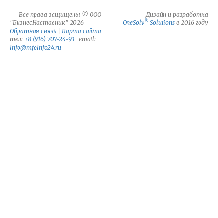
Все права защищены © ООО
Дизайн и разработка
®
"БизнесНаставник" 2026
OneSolv
Solutions
в 2016 году
Обратная связь
|
Карта сайта
тел:
+8 (916) 707-24-93
email:
info@mfoinfo24.ru