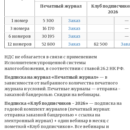
Печатный журнал
Клуб подписчико
2026
1 номер
5 300
Заказ
—
3 номера
16 170
Заказ
—
6 номеров
30 195
Заказ
—
12 номеров
52 800
Заказ
82 500
Зак
НДС не облагается в связи с применением
Исполнителем упрощенной системы
налогообложения, в соответствии с главой 26.2 НК РФ.
Подписка на журнал «Печатный журнал»
— в
зависимости от выбранного количества печатного
журнала и условий. Печатные журналы — отправка ­
заказной бандеролью. Скидки на вебинары.
Подписка «Клуб подписчиков - 2026»
— подписка на
годовой комплект журналов (печатный журнал:
отправка заказной бандеролью + ссылка на
электронный журнал) + один вебинар в месяц с
пометкой «Клуб подписчиков». Все вебинары и