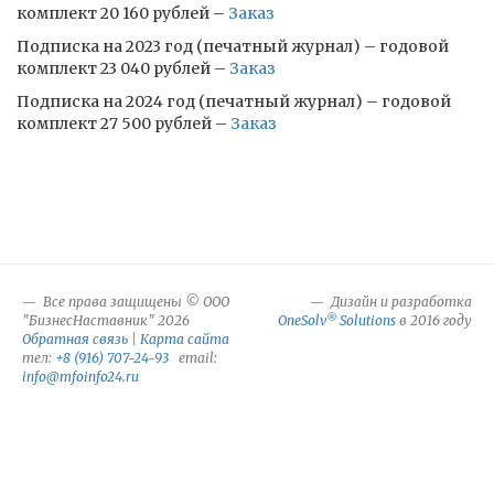
комплект 20 160 рублей –
Заказ
Подписка на 2023 год (печатный журнал) – годовой
комплект 23 040 рублей –
Заказ
Подписка на 2024 год (печатный журнал) – годовой
комплект 27 500 рублей –
Заказ
Все права защищены © ООО
Дизайн и разработка
®
"БизнесНаставник" 2026
OneSolv
Solutions
в 2016 году
Обратная связь
|
Карта сайта
тел:
+8 (916) 707-24-93
email:
info@mfoinfo24.ru