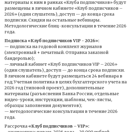
материалы к ним в рамках «Клуба подписчиков» будут
размещены в личном кабинете «Клуб подписчиков –
2026» (один слушатель), доступ — до конца срока
подписки. Скидки на остальные вебинары.
Методологические блиц-консультации в течение 2026
года.
Подписка «Клуб подписчиков VIP - 2026»:
— подписка на годовой комплект журналов
(электронный + печатный. Отправка заказной
бандеролью);
— личный кабинет «Клуб подписчиков VIP – 2026»
(один слушатель), доступ — до конца срока подписки.
В личном кабинете будут размещаться 24 вебинара в
год; Учетная политика в целях бухгалтерского учета на
2026 год (типовой проект), дополнительные
материалы (разъяснения Банка России, отдельные
видео-уроки, инструкции, шаблоны, чек-листы,
образцы заполнения документов);
— методологические консультации в течение 2026
года.
Рассрочка
«Клуб подписчиков – VIP»: