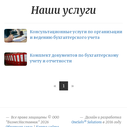
Наши услуги
Консультационные услуги по организации
и ведению бухгалтерского учета
Комплект документов по бухгалтерскому
учету и отчетности
«
1
»
Все права защищены © ООО
Дизайн и разработка
®
"БизнесНаставник" 2026
OneSolv
Solutions
в 2016 году
Обратная связь
|
Карта сайта