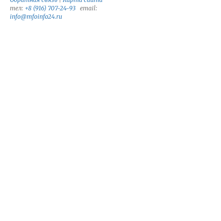
тел:
+8 (916) 707-24-93
email:
info@mfoinfo24.ru