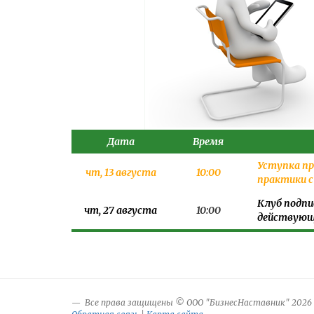
Дата
Время
Уступка пр
чт, 13 августа
10:00
практики 
Клуб подпи
чт, 27 августа
10:00
действующе
Все права защищены © ООО "БизнесНаставник" 2026