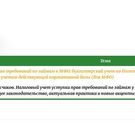
Тема
ав требований по займам в МФО: бухгалтерский учет по Поло
с учетом действующей нормативной базы (для МФО)
счиков. Налоговый учет уступки прав требований по займам у ц
е законодательство, актуальная практика и новые акценты