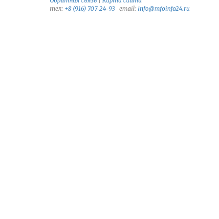
Обратная связь
|
Карта сайта
тел:
+8 (916) 707-24-93
email:
info@mfoinfo24.ru