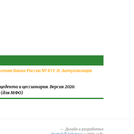
жению Банка России № 873-П. Актуализация
едента и цессионария. Версия 2026:
 (для МФО)
Дизайн и разработка
®