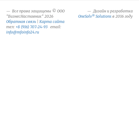
Все права защищены © ООО
Дизайн и разработка
®
"БизнесНаставник" 2026
OneSolv
Solutions
в 2016 году
Обратная связь
|
Карта сайта
тел:
+8 (916) 707-24-93
email:
info@mfoinfo24.ru