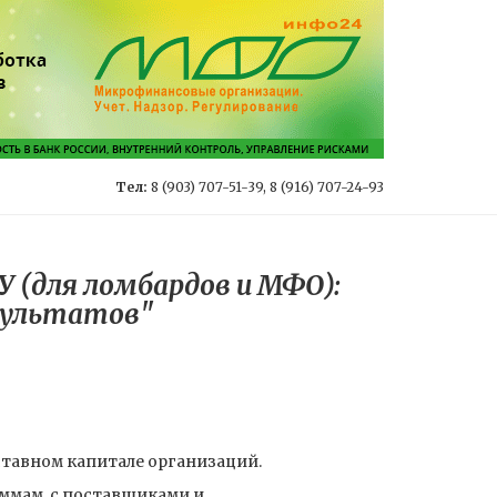
Тел:
8 (903) 707-51-39, 8 (916) 707-24-93
У (для ломбардов и МФО):
езультатов"
ставном капитале организаций.
уммам, с поставщиками и