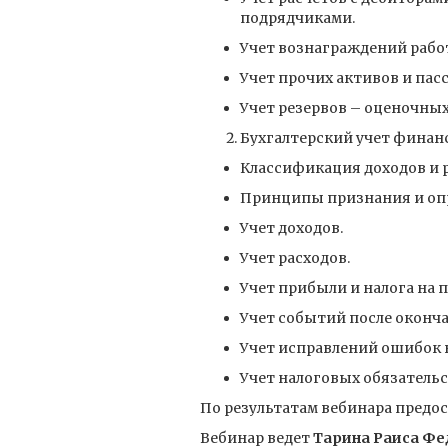
подрядчиками.
Учет вознаграждений рабо
Учет прочих активов и пас
Учет резервов – оценочных
Бухгалтерский учет финанс
Классификация доходов и р
Принципы признания и опр
Учет доходов.
Учет расходов.
Учет прибыли и налога на 
Учет событий после оконча
Учет исправлений ошибок в
Учет налоговых обязатель
По результатам вебинара предо
Вебинар ведет
Тарина Раиса Фе