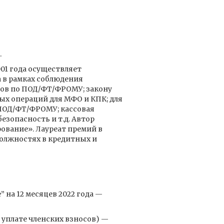
.
01 года осуществляет
 в рамках соблюдения
сов по ПОД/ФТ/ФРОМУ; закону
ых операций для МФО и КПК; для
 ПОД/ФТ/ФРОМУ; кассовая
зопасность и т.д. Автор
ование». Лауреат премий в
должностях в кредитных и
на 12 месяцев 2022 года —
уплате членских взносов) —