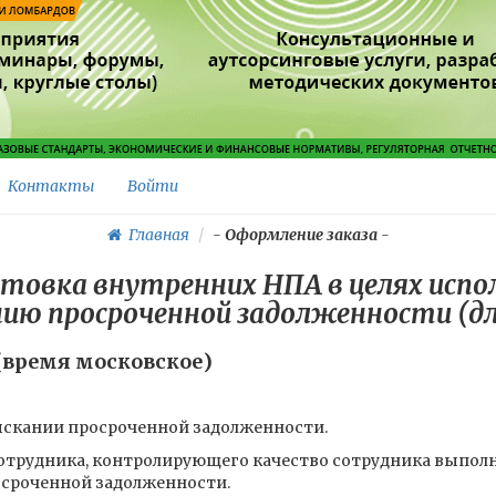
Контакты
Войти
Главная
-
Оформление заказа
-
отовка внутренних НПА в целях исп
ию просроченной задолженности (д
0 (время московское)
ыскании просроченной задолженности.
сотрудника, контролирующего качество сотрудника выпол
осроченной задолженности.