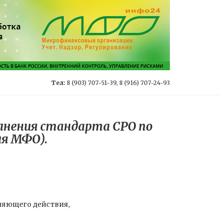
Тел:
8 (903) 707-51-39, 8 (916) 707-24-93
олнения стандарта СРО по
ля МФО).
няющего действия,