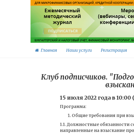
Главная
Наши услуги
Регистрация
Клуб подписчиков. "Подг
взыскан
15 июля 2022 года в 10:0
Программа:
Общие требования при вз
1.1. Должностные обязанности 
направленные на взыскание пр