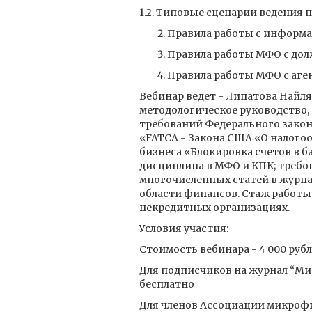
1.2. Типовые сценарии ведения п
Правила работы с информа
Правила работы МФО с дол
Правила работы МФО с аг
Вебинар ведет - Липатова Найля
методологическое руководство,
требований Федерального закон
«FATCA - Закона США «О налого
бизнеса «Блокировка счетов в б
дисциплина в МФО и КПК; требов
многочисленных статей в журна
области финансов. Стаж работы 
некредитных организациях.
Условия участия:
Стоимость вебинара - 4 000 руб
Для подписчиков на журнал “Мик
бесплатно
Для членов Ассоциации микрофи