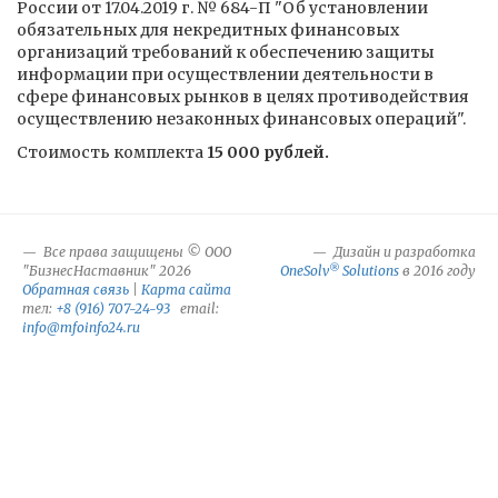
России от 17.04.2019 г. № 684-П "Об установлении
обязательных для некредитных финансовых
организаций требований к обеспечению защиты
информации при осуществлении деятельности в
сфере финансовых рынков в целях противодействия
осуществлению незаконных финансовых операций".
Стоимость комплекта
15 000 рублей.
Все права защищены © ООО
Дизайн и разработка
®
"БизнесНаставник" 2026
OneSolv
Solutions
в 2016 году
Обратная связь
|
Карта сайта
тел:
+8 (916) 707-24-93
email:
info@mfoinfo24.ru