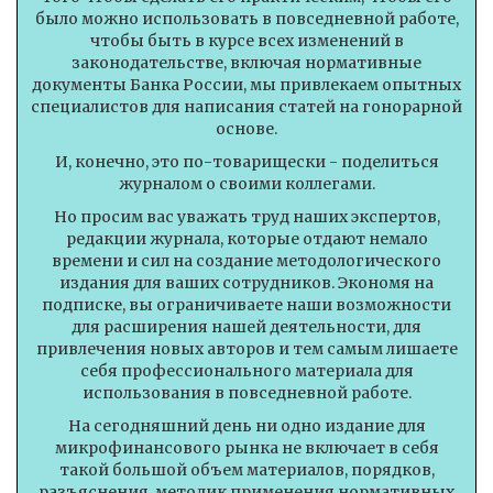
было можно использовать в повседневной работе,
чтобы быть в курсе всех изменений в
законодательстве, включая нормативные
документы Банка России, мы привлекаем опытных
специалистов для написания статей на гонорарной
основе.
И, конечно, это по-товарищески - поделиться
журналом о своими коллегами.
Но просим вас уважать труд наших экспертов,
редакции журнала, которые отдают немало
времени и сил на создание методологического
издания для ваших сотрудников. Экономя на
подписке, вы ограничиваете наши возможности
для расширения нашей деятельности, для
привлечения новых авторов и тем самым лишаете
себя профессионального материала для
использования в повседневной работе.
На сегодняшний день ни одно издание для
микрофинансового рынка не включает в себя
такой большой объем материалов, порядков,
разъяснения, методик применения нормативных