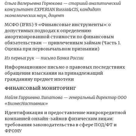
Ольга Валерьевна Горюкова — старший аналитический
консультант EXPERIAN Russia&CIS, кандидат
экономических наук, доцент
МСФО (IFRS) 9 «Финансовые инструменты»: о
допустимых подходах к определению
амортизированной стоимости по финансовым
обязательствам — привлеченным займам (Часть 1.
Оценка при первоначальном признании)
Из первых рук — письмо Банка России
Информационное письмо о правовых последствиях
обращения взыскания на принадлежащий
гражданину предмет ипотеки
ФИНАНСОВЫЙ МОНИТОРИНГ
Найля Гарриевна Липатова — генеральный директор ООО
«БизнесНаставник»
Идентификация и предоставление микрокредитной
компанией онлайн-займов физическим лицам:
требования законодательства в сфере ПОД/ФТ и
ФРОМУ