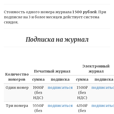
Стоимость одного номера журнала
1 500 рублей
. При
подписке на 3 и более месяцев действует система
скидок.
Подписка на журнал
Электронный
Печатный журнал
журнал
Количество
номеров
сумма
подписка
сумма
подписка
Один номер
1900₽
подписаться
1500₽
подписать
(без
(без
НДС)
НДС)
Три номера
5550₽
подписаться
4350₽
подписать
(без
(без