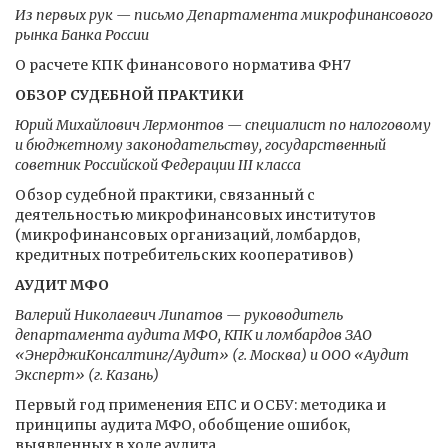
Из первых рук — письмо Департамента микрофинансового
рынка Банка России
О расчете КПК финансового норматива ФН7
ОБЗОР СУДЕБНОЙ ПРАКТИКИ
Юрий Михайлович Лермонтов — специалист по налоговому
и бюджетному законодательству, государственный
советник Российской Федерации III класса
Обзор судебной практики, связанный с
деятельностью микрофинансовых институтов
(микрофинансовых организаций, ломбардов,
кредитных потребительских кооперативов)
АУДИТ МФО
Валерий Николаевич Липатов — руководитель
департамента аудита МФО, КПК и ломбардов ЗАО
«ЭнерджиКонсалтинг/Аудит» (г. Москва) и ООО «Аудит
Эксперт» (г. Казань)
Первый год применения ЕПС и ОСБУ: методика и
принципы аудита МФО, обобщение ошибок,
выявленных в ходе аудита