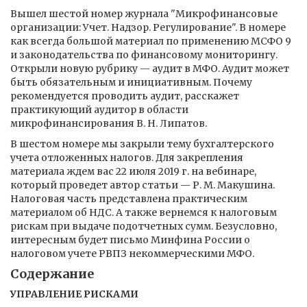
Вышел шестой номер журнала "Микрофинансовые
организации: Учет. Надзор. Регулирование". В номере
как всегда большой материал по применению МСФО 9
и законодательства по финансовому мониторингу.
Открыли новую рубрику — аудит в МФО. Аудит может
быть обязательным и инициативным. Почему
рекомендуется проводить аудит, расскажет
практикующий аудитор в области
микрофинансирования В. Н. Липатов.
В шестом номере мы закрыли тему бухгалтерского
учета отложенных налогов. Для закрепления
материала ждем вас 22 июля 2019 г. на вебинаре,
который проведет автор статьи — Р. М. Макушина.
Налоговая часть представлена практическим
материалом об НДС. А также вернемся к налоговым
рискам при выдаче подотчетных сумм. Безусловно,
интересным будет письмо Минфина России о
налоговом учете РВПЗ некоммерческими МФО.
Содержание
УПРАВЛЕНИЕ РИСКАМИ