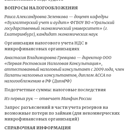
ВОПРОСЫ НАЛОГООБЛОЖЕНИЯ
Раиса Александровна Зеленкова — доцент кафедры
«Бухгалтерский учет и аудит» ФГБОУ ВО «Уральский
государственный экономический университет» (г.
Екатеринбург), кандидат экономических наук
Организация налогового учета НДС в
микрофинансовых организациях
Анастасия Владимировна Гревцова — директор ООО
«Первая Ростовская Налоговая Консультация»,
аттестованный налоговый консультант с 2009 года, член
Палаты налоговых консультантов, диплом АССА по
налогообложению в РФ (ДипнРФ)
Подотчетные суммы: налоговые последствия
Из первых рук — отвечает Минфин России
Запрос разъяснений в части учета резервов на
возможные потери по займам (для некоммерческих
микрофинансовых организаций)
СПРАВОЧНАЯ ИНФОРМАЦИЯ