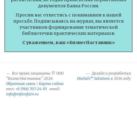
документов Банка России.
Просим вас отнестись с пониманием к нашей
просьбе. Подписываясь на журнал, вы является
участником формирования тематической
библиотечки практических материалов.
С уважением, ваш «БизнесНаставник»
Все права защищены © ООО
Дизайн и разработка
®
"БизнесНаставник" 2026
OneSolv
Solutions
в 2016 году
Обратная связь
|
Карта сайта
тел:
+8 (916) 707-24-93
email:
info@mfoinfo24.ru