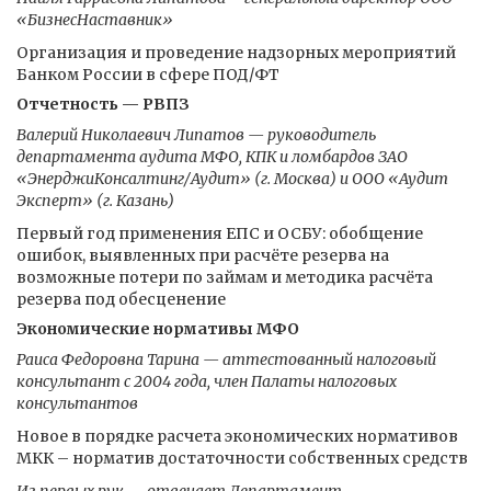
«БизнесНаставник»
Организация и проведение надзорных мероприятий
Банком России в сфере ПОД/ФТ
Отчетность — РВПЗ
Валерий Николаевич Липатов — руководитель
департамента аудита МФО, КПК и ломбардов ЗАО
«ЭнерджиКонсалтинг/Аудит» (г. Москва) и ООО «Аудит
Эксперт» (г. Казань)
Первый год применения ЕПС и ОСБУ: обобщение
ошибок, выявленных при расчёте резерва на
возможные потери по займам и методика расчёта
резерва под обесценение
Экономические нормативы МФО
Раиса Федоровна Тарина — аттестованный налоговый
консультант с 2004 года, член Палаты налоговых
консультантов
Новое в порядке расчета экономических нормативов
МКК – норматив достаточности собственных средств