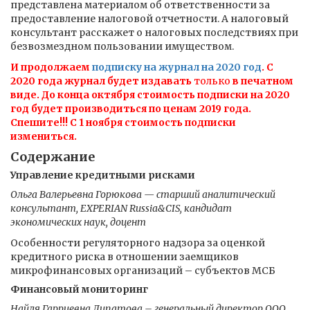
представлена материалом об ответственности за
предоставление налоговой отчетности. А налоговый
консультант расскажет о налоговых последствиях при
безвозмездном пользовании имуществом.
И продолжаем
подписку на журнал на 2020 год
. С
2020 года журнал будет издавать
только
в печатном
виде. До конца октября стоимость подписки на 2020
год будет производиться по ценам 2019 года.
Спешите!!! С 1 ноября стоимость подписки
измениться.
Содержание
Управление кредитными рисками
Ольга Валерьевна Горюкова — старший аналитический
консультант, EXPERIAN Russia&CIS, кандидат
экономических наук, доцент
Особенности регуляторного надзора за оценкой
кредитного риска в отношении заемщиков
микрофинансовых организаций – субъектов МСБ
Финансовый мониторинг
Найля Гарриевна Липатова – генеральный директор ООО