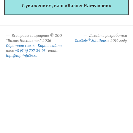
С уважением, ваш «БизнесНаставник»
Все права защищены © ООО
Дизайн и разработка
®
"БизнесНаставник" 2026
OneSolv
Solutions
в 2016 году
Обратная связь
|
Карта сайта
тел:
+8 (916) 707-24-93
email:
info@mfoinfo24.ru