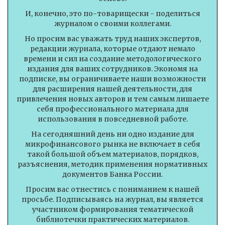
И, конечно, это по-товарищески - поделиться
журналом о своими коллегами.
Но просим вас уважать труд наших экспертов,
редакции журнала, которые отдают немало
времени и сил на создание методологического
издания для ваших сотрудников. Экономя на
подписке, вы ограничиваете наши возможности
для расширения нашей деятельности, для
привлечения новых авторов и тем самым лишаете
себя профессионального материала для
использования в повседневной работе.
На сегодняшний день ни одно издание для
микрофинансового рынка не включает в себя
такой большой объем материалов, порядков,
разъяснения, методик применения нормативных
документов Банка России.
Просим вас отнестись с пониманием к нашей
просьбе. Подписываясь на журнал, вы является
участником формирования тематической
библиотечки практических материалов.