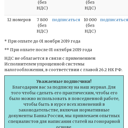
(без
(без
НДС)
НДС)
12 номеров
7 800
подписаться
10 000
подписатьс
(без
(без
НДС)
НДС)
* При оплате до 01 ноября 2019 года
** При оплате после 01 октября 2019 года
НДС не облагается в связи с применением
Исполнителем упрощенной системы
налогообложения, в соответствии с главой 26.2 НК РФ.
Уважаемые подписчики!
Благодарим вас за подписку на наш журнал. Для
того чтобы сделать его практическим, чтобы его
было можно использовать в повседневной работе,
чтобы быть в курсе всех изменений в
законодательстве, включая нормативные
документы Банка России, мы привлекаем опытных
специалистов для написания статей на гонорарной
основе.