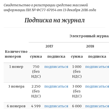
Свидетельство о регистрации средства массовой
информации ПИ № ФС77-67954 от 13 декабря 2016 года
Подписка на журнал
Электронный журна
2017
2018
Количество
номеров
сумма
подписка
сумма
подписка
1 номер
750
подписаться
1 000
подписатьс
(без
(без
НДС)
НДС)
3 номера
2 250
подписаться
3 000
подписатьс
(без
(без
НДС)
НДС)
6 номеров
4 599
подписаться
6 000
подписатьс