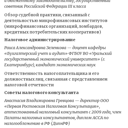
и бюджетному законодательству, государственный
советник Российской Федерации III класса
Обзор судебной практики, связанный с
деятельностью микрофинансовых институтов
(микрофинансовых организаций, ломбардов,
кредитных потребительских кооперативов)
Налоговое администрирование
Раиса Александровна Зеленкова — доцент кафедры
«Бухгалтерский учет и аудит» ФГБОУ ВО «Уральский
государственный экономический университет» (г.
Екатеринбург), кандидат экономических наук
Ответственность налогоплательщика и его
должностных лиц, связанная с представлением
налоговой отчетности
Советы налогового консультанта
Анастасия Владимировна Гревцова — директор ООО
«Первая Ростовская Налоговая Консультация»,
аттестованный налоговый консультант с 2009 года, член
Палаты налоговых консультантов, диплом АССА по
налогообложению в РФ (ДипнРФ)