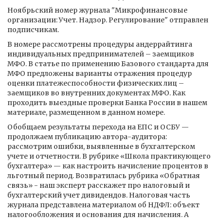
Ноябрьский номер журнала "Микрофинансовые
организации: Учет. Надзор. Регулирование" отправлен
подписчикам.
В номере рассмотрены процедуры андеррайтинга
индивидуальных предпринимателей – заемщиков
МФО. В статье по применению Базового стандарта для
МФО предложены варианты отражения процедур
оценки платежеспособности физических лиц –
заемщиков во внутренних документах МФО. Как
проходить выездные проверки Банка России в нашем
материале, размещенном в данном номере.
Обобщаем результаты перехода на ЕПС и ОСБУ —
продолжаем публикацию автора-аудитора:
рассмотрим ошибки, выявленные в бухгалтерском
учете и отчетности. В рубрике «Школа практикующего
бухгалтера» — как настроить начисление процентов в
льготный период. Возвратилась рубрика «Обратная
связь» - наш эксперт расскажет про налоговый и
бухгалтерский учет дивидендов. Налоговая часть
журнала представлена материалом об НДФЛ: объект
налогообложения и основания для начисления. А