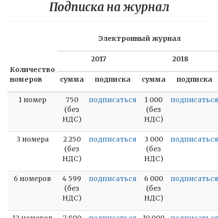
Подписка на журнал
Электронный журнал
2017
2018
Количество
номеров
сумма
подписка
сумма
подписка
1 номер
750
подписаться
1 000
подписатьс
(без
(без
НДС)
НДС)
3 номера
2 250
подписаться
3 000
подписатьс
(без
(без
НДС)
НДС)
6 номеров
4 599
подписаться
6 000
подписатьс
(без
(без
НДС)
НДС)