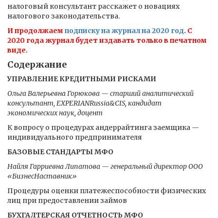
налоговый консультант расскажет о новациях
налогового законодательства.
И продолжаем
подписку на журнал на 2020 год
. С
2020 года журнал будет издавать только в печатном
виде.
Содержание
УПРАВЛЕНИЕ КРЕДИТНЫМИ РИСКАМИ
Ольга Валерьевна Горюкова — старший аналитический
консультант, EXPERIANRussia&CIS, кандидат
экономических наук, доцент
К вопросу о процедурах андеррайтинга заемщика —
индивидуального предпринимателя
БАЗОВЫЕ СТАНДАРТЫ МФО
Найля Гарриевна Липатова — генеральный директор ООО
«БизнесНаставник»
Процедуры оценки платежеспособности физических
лиц при предоставлении займов
БУХГАЛТЕРСКАЯ ОТЧЕТНОСТЬ МФО