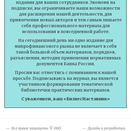
издания для ваших сотрудников. Экономя на
подписке, вы ограничиваете наши возможности
для расширения нашей деятельности, для
привлечения новых авторов и тем самым лишаете
себя профессионального материала для
использования в повседневной работе.
На сегодняшний день ни одно издание для
микрофинансового рынка не включает в себя
такой большой объем материалов, порядков,
разъяснения, методик применения нормативных
документов Банка России.
Просим вас отнестись с пониманием к нашей
просьбе. Подписываясь на журнал, вы является
участником формирования тематической
библиотечки практических материалов.
С уважением, ваш «БизнесНаставник»
Все права защищены © ООО
Дизайн и разработка