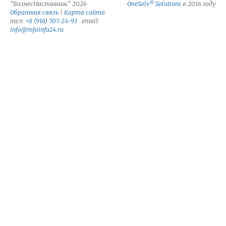
®
"БизнесНаставник" 2026
OneSolv
Solutions
в 2016 году
Обратная связь
|
Карта сайта
тел:
+8 (916) 707-24-93
email:
info@mfoinfo24.ru