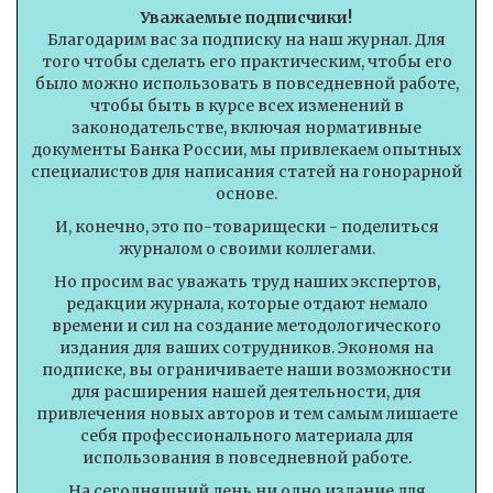
Уважаемые подписчики!
Благодарим вас за подписку на наш журнал. Для
того чтобы сделать его практическим, чтобы его
было можно использовать в повседневной работе,
чтобы быть в курсе всех изменений в
законодательстве, включая нормативные
документы Банка России, мы привлекаем опытных
специалистов для написания статей на гонорарной
основе.
И, конечно, это по-товарищески - поделиться
журналом о своими коллегами.
Но просим вас уважать труд наших экспертов,
редакции журнала, которые отдают немало
времени и сил на создание методологического
издания для ваших сотрудников. Экономя на
подписке, вы ограничиваете наши возможности
для расширения нашей деятельности, для
привлечения новых авторов и тем самым лишаете
себя профессионального материала для
использования в повседневной работе.
На сегодняшний день ни одно издание для