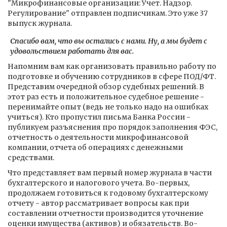
"Микрофинансовые организации: Учет. Надзор.
Регулирование" отправлен подписчикам. Это уже 37
выпуск журнала.
Спасибо вам, что вы остались с нами. Ну, а мы будет с
удовольствием работать для вас.
Напомним вам как организовать правильно работу по
подготовке и обучению сотрудников в сфере ПОД/ФТ.
Представим очередной обзор судебных решений. В
этот раз есть и положительное судебное решение -
перенимайте опыт (ведь не только надо на ошибках
учиться). Кто пропустил письма Банка России -
публикуем разъяснения про порядок заполнения ФЭС,
отчетность о деятельности микрофинансовой
компании, отчета об операциях с денежными
средствами.
Что представляет вам первый номер журнала в части
бухгалтерского и налогового учета. Во-первых,
продолжаем готовиться к годовому бухгалтерскому
отчету - автор рассматривает вопросы как при
составлении отчетности производится уточнение
оценки имущества (активов) и обязательств. Во-