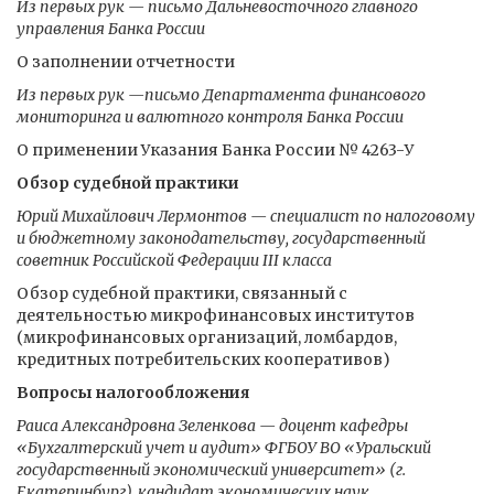
Из первых рук — письмо Дальневосточного главного
управления Банка России
О заполнении отчетности
Из первых рук —письмо Департамента финансового
мониторинга и валютного контроля Банка России
О применении Указания Банка России № 4263-У
Обзор судебной практики
Юрий Михайлович Лермонтов — специалист по налоговому
и бюджетному законодательству, государственный
советник Российской Федерации III класса
Обзор судебной практики, связанный с
деятельностью микрофинансовых институтов
(микрофинансовых организаций, ломбардов,
кредитных потребительских кооперативов)
Вопросы налогообложения
Раиса Александровна Зеленкова — доцент кафедры
«Бухгалтерский учет и аудит» ФГБОУ ВО «Уральский
государственный экономический университет» (г.
Екатеринбург), кандидат экономических наук