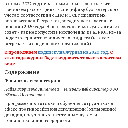
вторых, 2022 год не за горами - быстро пролетит.
Начинаем рассматривать специфику бухгалтерского
учета в соответствии с ЕПС и ОСБУ кредитных
кооперативов. В-третьих, обсудим все налоговые
новации 2020 года. Наш налоговый консультант даст
совет - как не допустить исключения из ЕГРЮЛ из-за
недостоверности юридического адреса (и такое
встречается среди наших организаций).
И продолжаем
подписку на журнал на 2020 год
. С
2020 года журнал будет издавать только в печатном
виде.
Содержание
Финансовый мониторинг
Найля Гарриевна Липатова – генеральный директор ООО
«БизнесНаставник»
Программа подготовки и обучения сотрудников в
сфере противодействия легализации (отмыванию)
доходов, полученных преступным путем, и
финансированию терроризма