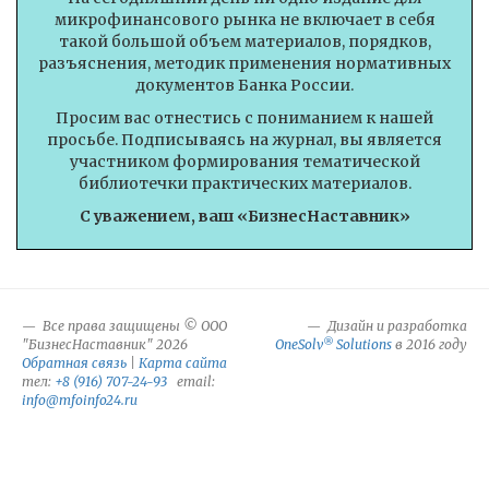
микрофинансового рынка не включает в себя
такой большой объем материалов, порядков,
разъяснения, методик применения нормативных
документов Банка России.
Просим вас отнестись с пониманием к нашей
просьбе. Подписываясь на журнал, вы является
участником формирования тематической
библиотечки практических материалов.
С уважением, ваш «БизнесНаставник»
Все права защищены © ООО
Дизайн и разработка
®
"БизнесНаставник" 2026
OneSolv
Solutions
в 2016 году
Обратная связь
|
Карта сайта
тел:
+8 (916) 707-24-93
email:
info@mfoinfo24.ru