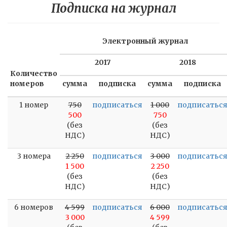
Подписка на журнал
Электронный журнал
2017
2018
Количество
номеров
сумма
подписка
сумма
подписка
1 номер
750
подписаться
1 000
подписатьс
500
750
(без
(без
НДС)
НДС)
3 номера
2 250
подписаться
3 000
подписатьс
1 500
2 250
(без
(без
НДС)
НДС)
6 номеров
4 599
подписаться
6 000
подписатьс
3 000
4 599