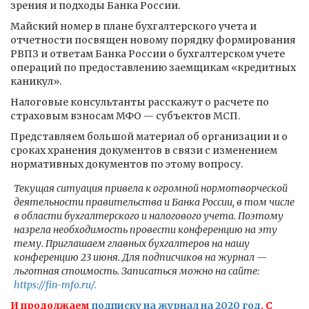
зрения и подходы Банка России.
Майский номер в плане бухгалтерского учета и
отчетности посвящен новому порядку формирования
РВПЗ и ответам Банка России о бухгалтерском учете
операций по предоставлению заемщикам «кредитных
каникул».
Налоговые консультанты расскажут о расчете по
страховым взносам МФО — субъектов МСП.
Представляем большой материал об организации и о
сроках хранения документов в связи с изменением
нормативных документов по этому вопросу.
Текущая ситуация привела к огромной нормотворческой
деятельности правительства и Банка России, в том числе
в области бухгалтерского и налогового учета. Поэтому
назрела необходимость провести конференцию на эту
тему. Приглашаем главных бухгалтеров на нашу
конференцию 23 июня. Для подписчиков на журнал —
льготная стоимость. Записаться можно на сайте:
https://fin-mfo.ru/.
И продолжаем
подписку на журнал на 2020 год
. С