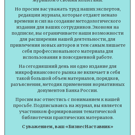
журналом о своими коллегами.
Но просим вас уважать труд наших экспертов,
редакции журнала, которые отдают немало
времени и сил на создание методологического
издания для ваших сотрудников. Экономя на
подписке, вы ограничиваете наши возможности
для расширения нашей деятельности, для
привлечения новых авторов и тем самым лишаете
себя профессионального материала для
использования в повседневной работе.
На сегодняшний день ни одно издание для
микрофинансового рынка не включает в себя
такой большой объем материалов, порядков,
разъяснения, методик применения нормативных
документов Банка России.
Просим вас отнестись с пониманием к нашей
просьбе. Подписываясь на журнал, вы является
участником формирования тематической
библиотечки практических материалов.
С уважением, ваш «БизнесНаставник»