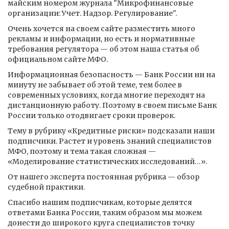
майским номером журнала "Микрофинансовые
организации: Учет. Надзор. Регулирование".
Очень хочется на своем сайте разместить много
рекламы и информации, но есть и нормативные
требования регулятора — об этом наша статья об
официальном сайте МФО.
Информационная безопасность — Банк России ни на
минуту не забывает об этой теме, тем более в
современных условиях, когда многие переходят на
дистанционную работу. Поэтому в своем письме Банк
России только отодвигает сроки проверок.
Тему в рубрику «Кредитные риски» подсказали наши
подписчики. Растет и уровень знаний специалистов
МФО, поэтому и тема такая сложная —
«Моделирование статистических исследований…».
От нашего эксперта постоянная рубрика — обзор
судебной практики.
Спасибо нашим подписчикам, которые делятся
ответами Банка России, таким образом мы можем
донести до широкого круга специалистов точку