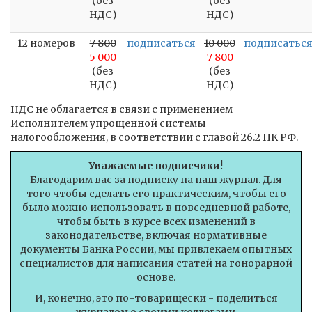
(без
(без
НДС)
НДС)
12 номеров
7 800
подписаться
10 000
подписатьс
5 000
7 800
(без
(без
НДС)
НДС)
НДС не облагается в связи с применением
Исполнителем упрощенной системы
налогообложения, в соответствии с главой 26.2 НК РФ.
Уважаемые подписчики!
Благодарим вас за подписку на наш журнал. Для
того чтобы сделать его практическим, чтобы его
было можно использовать в повседневной работе,
чтобы быть в курсе всех изменений в
законодательстве, включая нормативные
документы Банка России, мы привлекаем опытных
специалистов для написания статей на гонорарной
основе.
И, конечно, это по-товарищески - поделиться