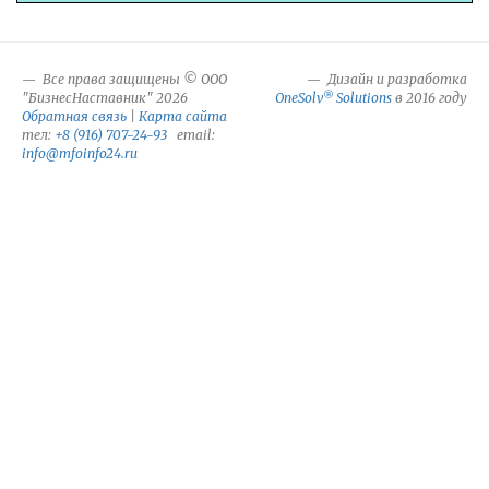
Все права защищены © ООО
Дизайн и разработка
®
"БизнесНаставник" 2026
OneSolv
Solutions
в 2016 году
Обратная связь
|
Карта сайта
тел:
+8 (916) 707-24-93
email:
info@mfoinfo24.ru