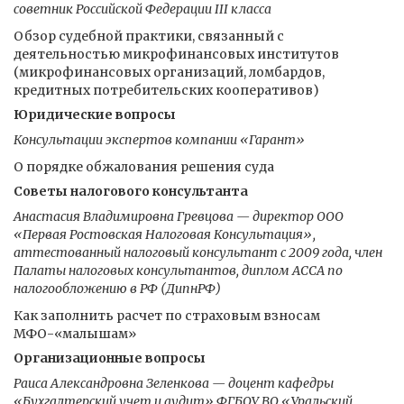
советник Российской Федерации III класса
Обзор судебной практики, связанный с
деятельностью микрофинансовых институтов
(микрофинансовых организаций, ломбардов,
кредитных потребительских кооперативов)
Юридические вопросы
Консультации экспертов компании «Гарант»
О порядке обжалования решения суда
Советы налогового консультанта
Анастасия Владимировна Гревцова — директор ООО
«Первая Ростовская Налоговая Консультация»,
аттестованный налоговый консультант с 2009 года, член
Палаты налоговых консультантов, диплом АССА по
налогообложению в РФ (ДипнРФ)
Как заполнить расчет по страховым взносам
МФО-«малышам»
Организационные вопросы
Раиса Александровна Зеленкова — доцент кафедры
«Бухгалтерский учет и аудит» ФГБОУ ВО «Уральский