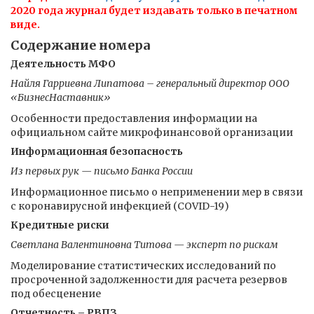
2020 года журнал будет издавать только в печатном
виде.
Содержание номера
Деятельность МФО
Найля Гарриевна Липатова – генеральный директор ООО
«БизнесНаставник»
Особенности предоставления информации на
официальном сайте микрофинансовой организации
Информационная безопасность
Из первых рук — письмо Банка России
Информационное письмо о неприменении мер в связи
с коронавирусной инфекцией (СOVID-19)
Кредитные риски
Светлана Валентиновна Титова — эксперт по рискам
Моделирование статистических исследований по
просроченной задолженности для расчета резервов
под обесценение
Отчетность – РВПЗ