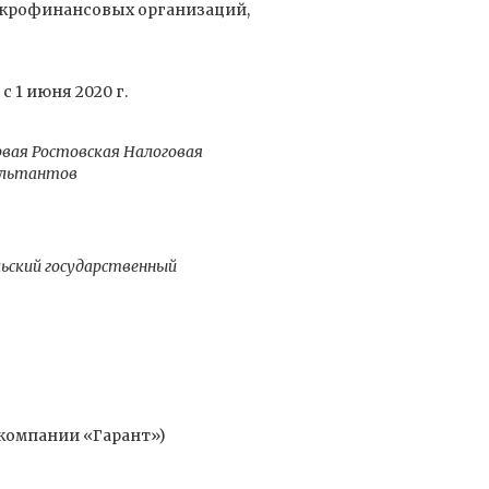
икрофинансовых организаций,
 1 июня 2020 г.
рвая Ростовская Налоговая
сультантов
ьский государственный
 компании «Гарант»)