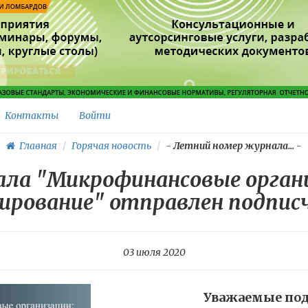
Контакты
Войти
Главная
Горячая новость
-
Летний номер журнала...
-
ла "Микрофинансовые организ
лирование" отправлен подпис
03 июля 2020
Уважаемые по