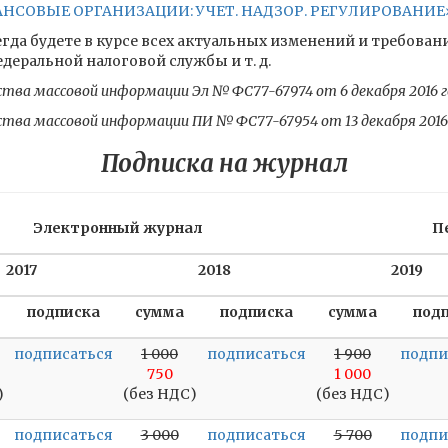
ОВЫЕ ОРГАНИЗАЦИИ: УЧЕТ. НАДЗОР. РЕГУЛИРОВАНИЕ» 
гда будете в курсе всех актуальных изменений и требован
еральной налоговой службы и т. д.
ства массовой информации Эл № ФС77-67974 от 6 декабря 2016 г
ства массовой информации ПИ № ФС77-67954 от 13 декабря 2016
Подписка на журнал
Электронный журнал
П
2017
2018
2019
подписка
сумма
подписка
сумма
под
подписаться
1 000
подписаться
1 900
подпи
750
1 000
)
(без НДС)
(без НДС)
подписаться
3 000
подписаться
5 700
подпи