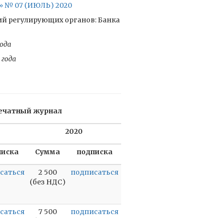
№ 07 (ИЮЛЬ) 2020
ий регулирующих органов: Банка
ода
 года
ечатный журнал
2020
писка
Сумма
подписка
саться
2 500
подписаться
(без НДС)
саться
7 500
подписаться