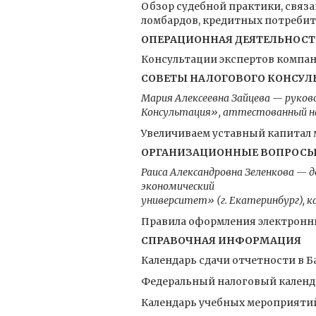
Обзор судебной практики, свя
ломбардов, кредитных потребит
ОПЕРАЦИОННАЯ ДЕЯТЕЛЬНОСТ
Консультации экспертов компани
СОВЕТЫ НАЛОГОВОГО КОНСУЛ
Мария Алексеевна Зайцева — руков
Консультация», аттестованный на
Увеличиваем уставный капитал
ОРГАНИЗАЦИОННЫЕ ВОПРОС
Раиса Александровна Зеленкова — 
экономический
университет» (г. Екатеринбург), 
Правила оформления электронн
СПРАВОЧНАЯ ИНФОРМАЦИЯ
Календарь сдачи отчетности в Б
Федеральный налоговый календа
Календарь учебных мероприятий