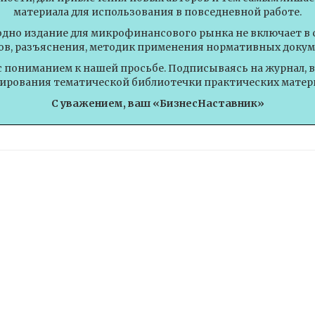
материала для использования в повседневной работе.
одно издание для микрофинансового рынка не включает в 
ов, разъяснения, методик применения нормативных докум
с пониманием к нашей просьбе. Подписываясь на журнал, 
рования тематической библиотечки практических матер
С уважением, ваш «БизнесНаставник»