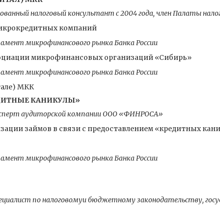
ованный налоговый консультант с 2004 года, член Палаты нал
микрокредитных компаний
амент микрофинансового рынка Банка России
оциации микрофинансовых организаций «Сибирь»
амент микрофинансового рынка Банка России
тале) МКК
ЕДИТНЫЕ КАНИКУЛЫ»
сперт аудиторской компании ООО «ФИНРОСА»
изации займов в связи с предоставлением «кредитных кан
амент микрофинансового рынка Банка России
циалист по налоговомуи бюджетному законодательству, госу