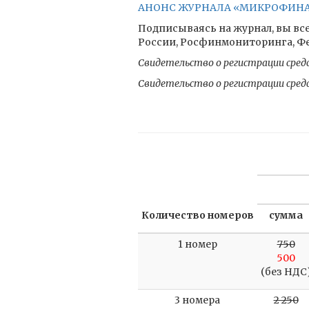
АНОНС ЖУРНАЛА «МИКРОФИНАНС
Подписываясь на журнал, вы все
России, Росфинмониторинга, Фед
Свидетельство о регистрации сред
Свидетельство о регистрации сред
Количество номеров
сумма
1 номер
750
500
(без НДС
3 номера
2 250