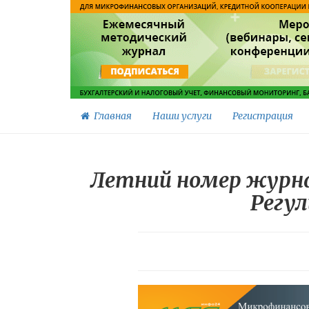
Главная
Наши услуги
Регистрация
Летний номер журна
Регу