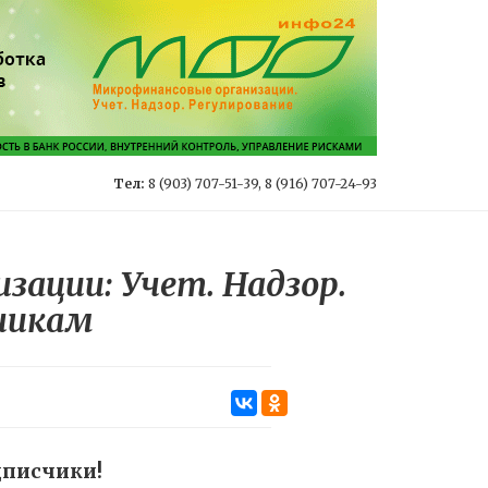
Тел:
8 (903) 707-51-39, 8 (916) 707-24-93
ации: Учет. Надзор.
чикам
дписчики!