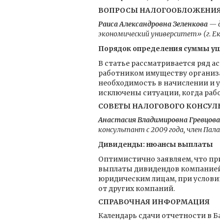
ВОПРОСЫ НАЛОГООБЛОЖЕНИ
Раиса Александровна Зеленкова
— 
экономический университет» (г. Е
Порядок определения суммы ущ
В статье рассматривается ряд а
работником имуществу организац
необходимость в начислении и уп
исключены ситуации, когда раб
СОВЕТЫ НАЛОГОВОГО КОНСУЛ
Анастасия Владимировна Гревцова
консультант с 2009 года, член Па
Дивиденды: нюансы выплаты
Оптимистично заявляем, что п
выплаты дивидендов компанией
юридическим лицам, при условии
от других компаний.
СПРАВОЧНАЯ ИНФОРМАЦИЯ
Календарь сдачи отчетности в Ба