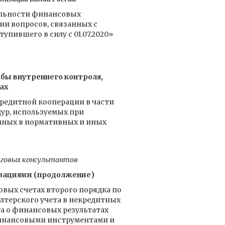
ельности финансовых
нии вопросов, связанных с
ившего в силу с 01.07.2020»
жбы внутреннего контроля,
ах
редитной кооперации в части
дур, используемых при
енных в нормативных и иных
оговых консультантов
зациями (продолжение)
овых счетах второго порядка по
алтерского учета в некредитных
а о финансовых результатах
 финансовыми инструментами и