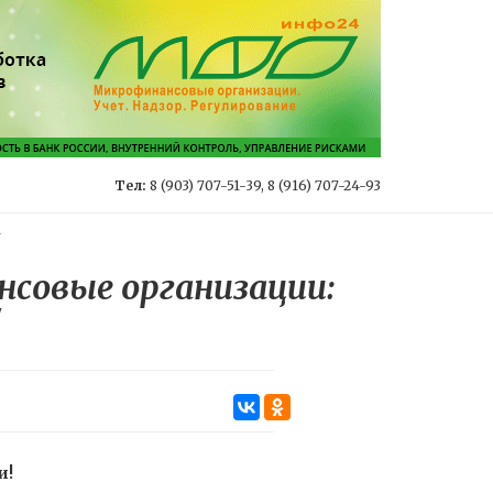
Тел:
8 (903) 707-51-39, 8 (916) 707-24-93
-
совые организации:
"
и!