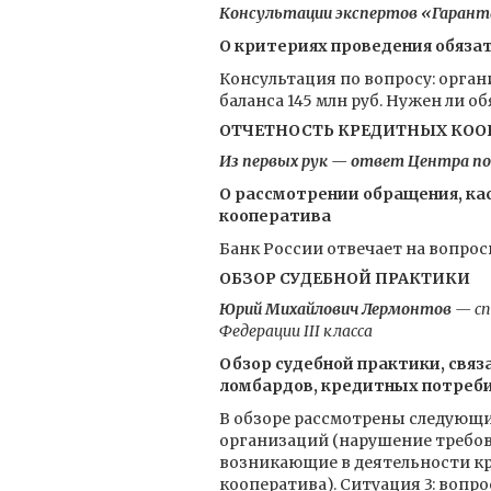
Консультации экспертов «Гарант
О критериях проведения обяза
Консультация по вопросу: орган
баланса 145 млн руб. Нужен ли об
ОТЧЕТНОСТЬ КРЕДИТНЫХ КОО
Из первых рук — ответ Центра по 
О рассмотрении обращения, ка
кооператива
Банк России отвечает на вопрос
ОБЗОР СУДЕБНОЙ ПРАКТИКИ
Юрий Михайлович Лермонтов
— сп
Федерации III класса
Обзор судебной практики, свя
ломбардов, кредитных потреб
В обзоре рассмотрены следующи
организаций (нарушение требова
возникающие в деятельности кр
кооператива). Ситуация 3: вопр