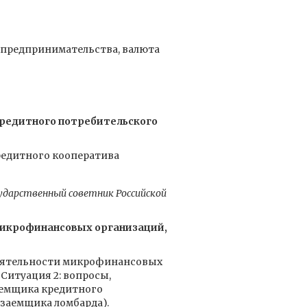
о предпринимательства, валюта
кредитного потребительского
кредитного кооператива
ударственный советник Российской
микрофинансовых организаций,
деятельности микрофинансовых
Ситуация 2: вопросы,
аемщика кредитного
 заемщика ломбарда).