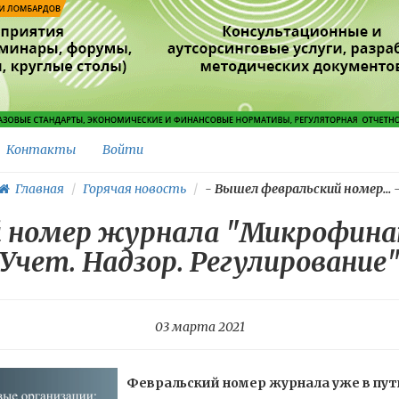
Контакты
Войти
Главная
Горячая новость
-
Вышел февральский номер...
 номер журнала "Микрофинан
Учет. Надзор. Регулирование
03 марта 2021
Февральский номер журнала уже в пут