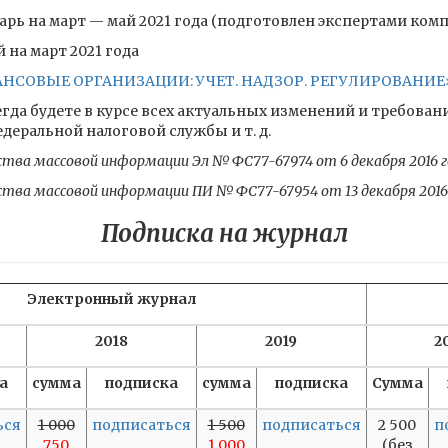
рь на март — май 2021 года (подготовлен экспертами ком
на март 2021 года
ОВЫЕ ОРГАНИЗАЦИИ: УЧЕТ. НАДЗОР. РЕГУЛИРОВАНИЕ» 
гда будете в курсе всех актуальных изменений и требован
еральной налоговой службы и т. д.
ства массовой информации Эл № ФС77-67974 от 6 декабря 2016 г
ства массовой информации ПИ № ФС77-67954 от 13 декабря 2016
Подписка на журнал
Электронный журнал
2018
2019
2
а
сумма
подписка
сумма
подписка
Сумма
ься
1 000
подписаться
1 500
подписаться
2 500
п
750
1 000
(без