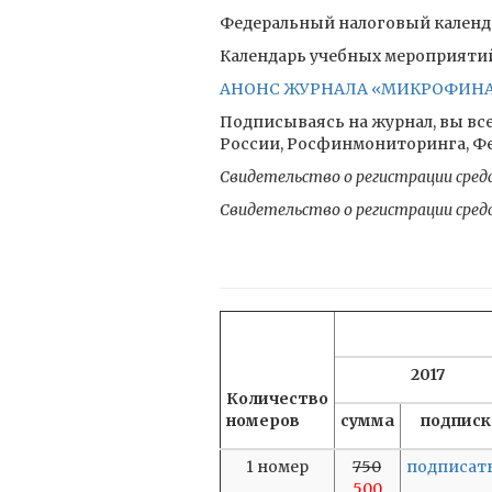
Федеральный налоговый календа
Календарь учебных мероприятий 
АНОНС ЖУРНАЛА «МИКРОФИНАНС
Подписываясь на журнал, вы все
России, Росфинмониторинга, Фед
Свидетельство о регистрации сред
Свидетельство о регистрации сред
2017
Количество
номеров
сумма
подписк
1 номер
750
подписат
500