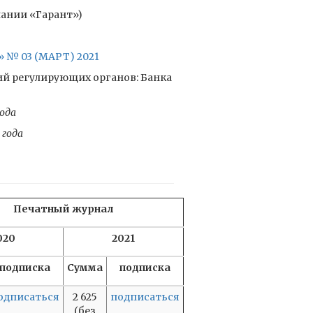
пании «Гарант»)
№ 03 (МАРТ) 2021
ий регулирующих органов: Банка
ода
 года
Печатный журнал
020
2021
подписка
Сумма
подписка
одписаться
2 625
подписаться
(без