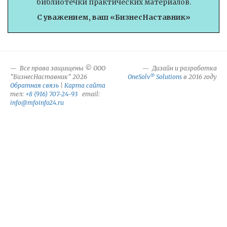
библиотечки практических материалов.
С уважением, ваш «БизнесНаставник»
Все права защищены © ООО
Дизайн и разработка
®
"БизнесНаставник" 2026
OneSolv
Solutions
в 2016 году
Обратная связь
|
Карта сайта
тел:
+8 (916) 707-24-93
email:
info@mfoinfo24.ru