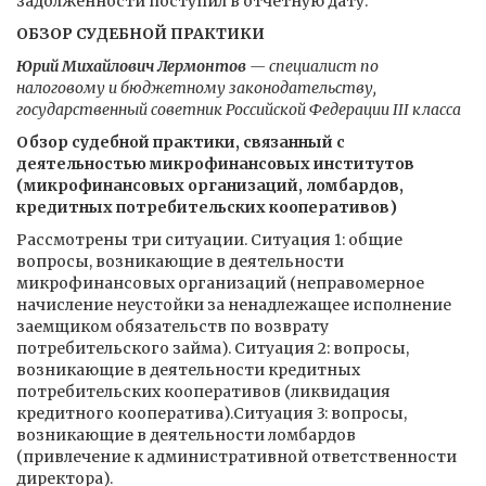
задолженности поступил в отчетную дату.
ОБЗОР СУДЕБНОЙ ПРАКТИКИ
Юрий Михайлович Лермонтов
— специалист по
налоговому и бюджетному законодательству,
государственный советник Российской Федерации III класса
Обзор судебной практики, связанный с
деятельностью микрофинансовых институтов
(микрофинансовых организаций, ломбардов,
кредитных потребительских кооперативов)
Рассмотрены три ситуации. Ситуация 1: общие
вопросы, возникающие в деятельности
микрофинансовых организаций (неправомерное
начисление неустойки за ненадлежащее исполнение
заемщиком обязательств по возврату
потребительского займа). Ситуация 2: вопросы,
возникающие в деятельности кредитных
потребительских кооперативов (ликвидация
кредитного кооператива).Ситуация 3: вопросы,
возникающие в деятельности ломбардов
(привлечение к административной ответственности
директора).