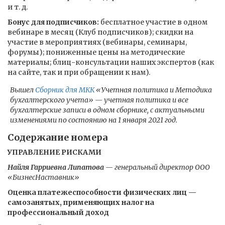
и т. д.
Бонус для подписчиков:
бесплатное участие в одном
вебинаре в месяц (Клуб подписчиков); скидки на
участие в мероприятиях (вебинары, семинары,
форумы); пониженные цены на методические
материалы; блиц-консультации наших экспертов (как
на сайте, так и при обращении к нам).
Вышел
Сборник для МКК
«Учетная политика и Методика
бухгалтерского учета» — учетная политика и все
бухгалтерские записи в одном сборнике, с актуальными
изменениями по состоянию на 1 января 2021 год.
Содержание номера
УПРАВЛЕНИЕ РИСКАМИ
Найля Гарриевна Липатова
— генеральный директор ООО
«БизнесНаставник»
Оценка платежеспособности физических лиц —
самозанятых, применяющих налог на
профессиональный доход