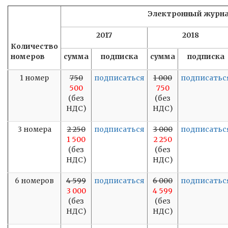
Электронный журн
2017
2018
Количество
номеров
сумма
подписка
сумма
подписка
1 номер
750
подписаться
1 000
подписатьс
500
750
(без
(без
НДС)
НДС)
3 номера
2 250
подписаться
3 000
подписатьс
1 500
2 250
(без
(без
НДС)
НДС)
6 номеров
4 599
подписаться
6 000
подписатьс
3 000
4 599
(без
(без
НДС)
НДС)