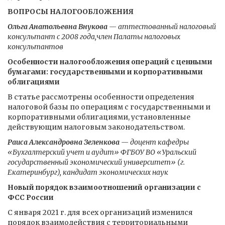
ВОПРОСЫ НАЛОГООБЛОЖЕНИЯ
Ольга Анатольевна Внукова
— аттестованный налоговый
консультант с 2008 года,член Палаты налоговых
консультантов
Особенности налогообложения операций с ценными
бумагами: государственными и корпоративными
облигациями
В статье рассмотрены особенности определения
налоговой базы по операциям с государственными и
корпоративными облигациями, установленные
действующим налоговым законодательством.
Раиса Александровна Зеленкова
— доцент кафедры
«Бухгалтерский учет и аудит» ФГБОУ ВО «Уральский
государственный экономический университет» (г.
Екатеринбург), кандидат экономических наук
Новый порядок взаимоотношений организации с
ФСС России
С января 2021 г. для всех организаций изменился
порядок взаимодействия с территориальными