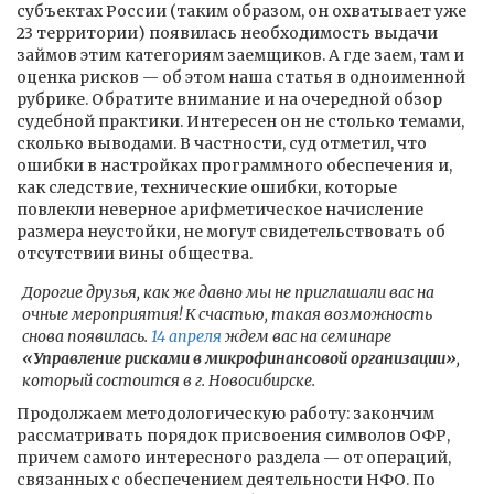
субъектах России (таким образом, он охватывает уже
23 территории) появилась необходимость выдачи
займов этим категориям заемщиков. А где заем, там и
оценка рисков — об этом наша статья в одноименной
рубрике. Обратите внимание и на очередной обзор
судебной практики. Интересен он не столько темами,
сколько выводами. В частности, суд отметил, что
ошибки в настройках программного обеспечения и,
как следствие, технические ошибки, которые
повлекли неверное арифметическое начисление
размера неустойки, не могут свидетельствовать об
отсутствии вины общества.
Дорогие друзья, как же давно мы не приглашали вас на
очные мероприятия! К счастью, такая возможность
снова появилась.
14 апреля
ждем вас на семинаре
«Управление рисками в микрофинансовой организации»
,
который состоится в г. Новосибирске.
Продолжаем методологическую работу: закончим
рассматривать порядок присвоения символов ОФР,
причем самого интересного раздела — от операций,
связанных с обеспечением деятельности НФО. По