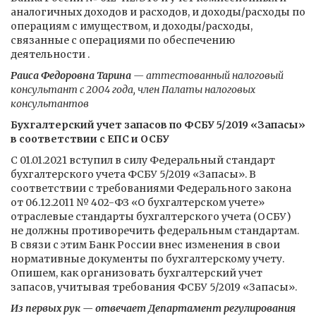
аналогичных доходов и расходов, и доходы/расходы по
операциям с имуществом, и доходы/расходы,
связанные с операциями по обеспечению
деятельности .
Раиса Федоровна Тарина
— аттестованный налоговый
консультант с 2004 года, член Палаты налоговых
консультантов
Бухгалтерский учет запасов по ФСБУ 5/2019 «Запасы»
в соответствии с ЕПС и ОСБУ
С 01.01.2021 вступил в силу Федеральный стандарт
бухгалтерского учета ФСБУ 5/2019 «Запасы». В
соответствии с требованиями Федерального закона
от 06.12.2011 № 402-ФЗ «О бухгалтерском учете»
отраслевые стандарты бухгалтерского учета (ОСБУ)
не должны противоречить федеральным стандартам.
В связи с этим Банк России внес изменения в свои
нормативные документы по бухгалтерскому учету.
Опишем, как организовать бухгалтерский учет
запасов, учитывая требования ФСБУ 5/2019 «Запасы».
Из первых рук — отвечает Департамент регулирования