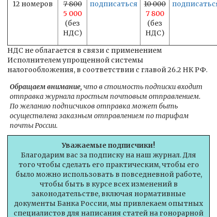
12 номеров
7 800
подписаться
10 000
подписатьс
5 000
7 800
(без
(без
НДС)
НДС)
НДС не облагается в связи с применением
Исполнителем упрощенной системы
налогообложения, в соответствии с главой 26.2 НК РФ.
Обращаем внимание,
что в стоимость подписки входит
отправка журнала простым почтовым отправлением.
По желанию подписчиков отправка может быть
осуществлена заказным отправлением по тарифам
почты России.
Уважаемые подписчики!
Благодарим вас за подписку на наш журнал. Для
того чтобы сделать его практическим, чтобы его
было можно использовать в повседневной работе,
чтобы быть в курсе всех изменений в
законодательстве, включая нормативные
документы Банка России, мы привлекаем опытных
специалистов для написания статей на гонорарной