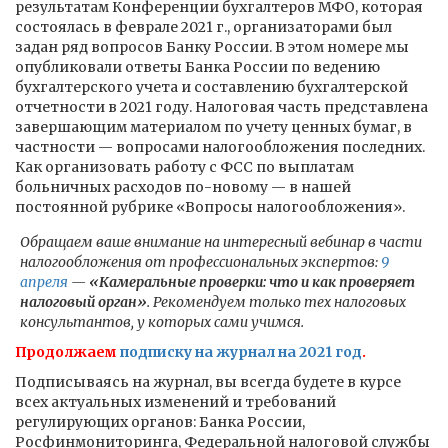
результатам Конференции бухгалтеров МФО, которая
состоялась в феврале 2021 г., организаторами был
задан ряд вопросов Банку России. В этом номере мы
опубликовали ответы Банка России по ведению
бухгалтерского учета и составлению бухгалтерской
отчетности в 2021 году. Налоговая часть представлена
завершающим материалом по учету ценных бумаг, в
частности — вопросами налогообложения последних.
Как организовать работу с ФСС по выплатам
больничных расходов по-новому — в нашей
постоянной рубрике «Вопросы налогообложения».
Обращаем ваше внимание на интересный вебинар в части
налогообложения от профессиональных экспертов:
9
апреля
—
«Камеральные проверки: что и как проверяет
налоговый орган»
. Рекомендуем только тех налоговых
консультантов, у которых сами учимся.
Продолжаем
подписку на журнал на 2021 год
.
Подписываясь на журнал, вы всегда будете в курсе
всех актуальных изменений и требований
регулирующих органов: Банка России,
Росфинмониторинга, Федеральной налоговой службы