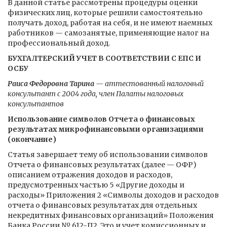
В данной статье рассмотрены процедуры оценки
физических лиц, которые решили самостоятельно
получать доход, работая на себя, и не имеют наемных
работников — самозанятые, применяющие налог на
профессиональный доход.
БУХГАЛТЕРСКИЙ УЧЕТ В СООТВЕТСТВИИ С ЕПС И
ОСБУ
Раиса Федоровна Тарина
— аттестованный налоговый
консультант с 2004 года, член Палаты налоговых
консультантов
Использование символов Отчета о финансовых
результатах микрофинансовыми организациями
(окончание)
Статья завершает тему об использовании символов
Отчета о финансовых результатах (далее — ОФР)
описанием отражения доходов и расходов,
предусмотренных частью 5 «Другие доходы и
расходы» Приложения 2 «Символы доходов и расходов
отчета о финансовых результатах для отдельных
некредитных финансовых организаций» Положения
Банка России № 612-П2. Это и учет комиссионных и