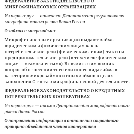
ФЕДЕРАЛЬНОЕ ЗАКОНОДАТЕЛЬСТВО О
МИКРОФИНАНСОВЫХ ОРГАНИЗАЦИЯХ
Из первых рук — отвечает Департамент регулирования
микрофинансового рынка Банка России
О займах и микрозаймах
Микрофинансовые организации выдают займы
юридическим и физическим лицам как на
потребительские цели (физическим лицам), так и на
предпринимательские цели (в том числе физическим
лицам — «самозанятым»). В связи с этим возник
вопрос об отнесении того или иного вида займа в
категорию микрозаймов и иных займов в целях
заполнения Отчета о микрофинансовой деятельности.
ФЕДЕРАЛЬНОЕ ЗАКОНОДАТЕЛЬСТВО О КРЕДИТНЫХ
ПОТРЕБИТЕЛЬСКИХ КООПЕРАТИВАХ
Из первых рук — письмо Департамента микрофинансового
рынка Банка России
О направлении информации в отношении социального
принципа объединения членов кооператива