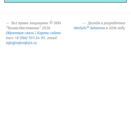
Все права защищены © ООО
Дизайн и разработка
®
"БизнесНаставник" 2026
OneSolv
Solutions
в 2016 году
Обратная связь
|
Карта сайта
тел:
+8 (916) 707-24-93
email:
info@mfoinfo24.ru