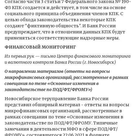
Согласно части 3 статьи 7 Федерального закона № 190-
ФЗ КПК создается и действует, в том числе на основе
социального принципа объединения членов КПК. С
целью обхода законодательства некоторые КПК
создают "фиктивную общность". И Банк России
предупреждает, что в отношении данных КПК будут
применяться соответствующие надзорные меры.
ФИНАНСОВЫЙ МОНИТОРИНГ
Из первых рук — письмо Центра финансового мониторинга
и валютного контроля Банка России (г. Новосибирск)
О направлении материалов (ответы на вопросы
микрофинансовых организаций, рассмотренные в рамках
совещания по теме «Основные изменения в
законодательстве по ПОД/ФТ/ФРОМУ»)
Новосибирское теруправление Банка России
представил обширный материал - ответы на вопросы
микрофинансовых организаций, рассмотренные в
рамках совещания по теме «Основные изменения в
законодательстве по ПОД/ФТ/ФРОМУ. Типичные
замечания в деятельности МФО в сфере ПОД/ФТ/
ФРОМУ», состоявшегося 22.06.2021 в формате