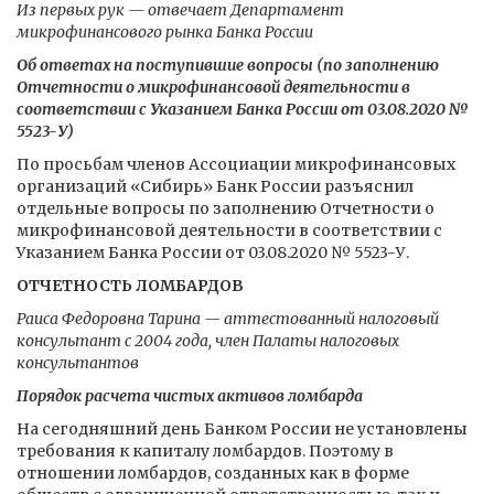
Из первых рук — отвечает Департамент
микрофинансового рынка Банка России
Об ответах на поступившие вопросы (по заполнению
Отчетности о микрофинансовой деятельности в
соответствии с Указанием Банка России от 03.08.2020 №
5523-У)
По просьбам членов Ассоциации микрофинансовых
организаций «Сибирь» Банк России разъяснил
отдельные вопросы по заполнению Отчетности о
микрофинансовой деятельности в соответствии с
Указанием Банка России от 03.08.2020 № 5523-У.
ОТЧЕТНОСТЬ ЛОМБАРДОВ
Раиса Федоровна Тарина — аттестованный налоговый
консультант с 2004 года, член Палаты налоговых
консультантов
Порядок расчета чистых активов ломбарда
На сегодняшний день Банком России не установлены
требования к капиталу ломбардов. Поэтому в
отношении ломбардов, созданных как в форме