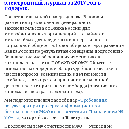
электронный журнал за 2017 год в
подарок
.
Сверстан июльский номер журнала. В нем мы
разместили разъяснения федерального
законодательства от Банка России: для
микрофинансовых организаций — о займах и
микрозаймах, для кредитных кооперативов — о
социальной общности. Новосибирское теруправление
Банка России по результатам совещания подготовило
большое письмо об основных изменениях в
законодательстве по ПОД/ФТ/ ФРОМУ. Обратите
внимание на очередной обзор судебной практики в
части вопросов, возникающих в деятельности
ломбарда, — о запрете и признании незаконной
деятельности с признаками ломбарда (организация
занималась возвратным лизингом).
Мы подготовили для вас вебинар
«Требования
регулятора при проверке информационной
безопасности в МФО в соответствии с Положением №
757-П»
, который состоится
10 августа.
Продолжаем тему отчетности: МФО — очередной