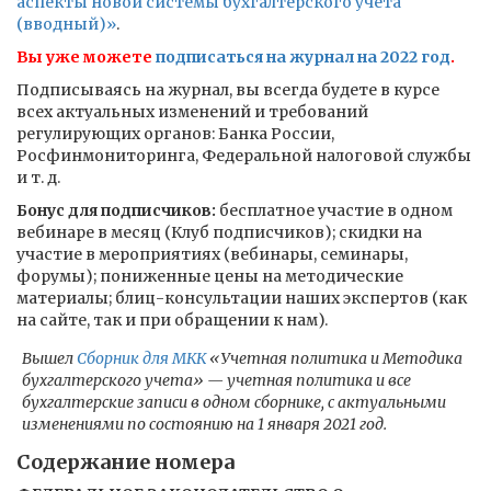
аспекты новой системы бухгалтерского учета
(вводный)»
.
Вы уже можете
подписаться на журнал на 2022 год
.
Подписываясь на журнал, вы всегда будете в курсе
всех актуальных изменений и требований
регулирующих органов: Банка России,
Росфинмониторинга, Федеральной налоговой службы
и т. д.
Бонус для подписчиков:
бесплатное участие в одном
вебинаре в месяц (Клуб подписчиков); скидки на
участие в мероприятиях (вебинары, семинары,
форумы); пониженные цены на методические
материалы; блиц-консультации наших экспертов (как
на сайте, так и при обращении к нам).
Вышел
Сборник для МКК
«Учетная политика и Методика
бухгалтерского учета» — учетная политика и все
бухгалтерские записи в одном сборнике, с актуальными
изменениями по состоянию на 1 января 2021 год.
Содержание номера