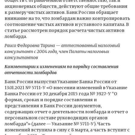
обществ с ограниченной ответственностью, так и
акционерных обществ, действуют общие требования
к размеру чистых активов. Банк России обращает
внимание на то, что ломбардам важно контролировать
соотношение чистых активов и уставного капитала. В
статье рассмотрен порядок расчета чистых активов
ломбарда.
Раиса Федоровна Тарина — аттестованный налоговый
консультант с 2004 года, член Палаты налоговых
консультантов
Комментарии к изменениям по порядку составления
отчетности ломбардов
Банк России выпустил Указание Банка России от
13.01.2021 № 5711-У «О внесении изменений в Указание
Банка России от 30 декабря 2015 года № 3927-У “О
формах, сроках и порядке составления и
представления в Банк России документов,
содержащих отчет о деятельности ломбарда и отчет о
персональном составе руководящих органов
ломбарда”» (далее — Указание № 5711-У). Часть
изменений вступила в силу с 8 марта, а часть вступит с