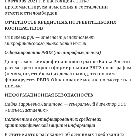
1 октября 2021 г. В настоящей статье
прокомментируем изменения в составлении
отчетности ломбардов.
ОТЧЕТНОСТЬ КРЕДИТНЫХ ПОТРЕБИТЕЛЬСКИХ
КООПЕРАТИВОВ
Из первых рук — отвечает Департамент
микрофинансового рынка Банка России
О формировании РВПЗ (по штрафам, пеням)
Департамент микрофинансового рынка Банка России
рассмотрел вопрос о формировании РВПЗ по штрафам
(пеням, неустойкам) и сделал вывод, что по ним
формируется РВПЗ. Обоснование можно посмотреть в
письме.
ИНФОРМАЦИОННАЯ БЕЗОПАСНОСТЬ
Найля Гарриевна Липатова — генеральный директор ООО
«БизнесНаставник»
Положение о сертифицированных средствах
криптографической защиты информации
В статье автор расскажет об основных требованиях