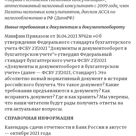
аттестованный налоговый консультант с 2009 года, член
Палаты налоговых консультантов, диплом АССА по
налогообложению в РФ (ДипнРФ)
Новые требования к документам и документообороту
Минфин Приказом от 16.04.2021 №62н «Об
утверждении Федерального стандарта бухгалтерского
учета ФСБУ 27/2021 “Документы и документооборот в
бухгалтерском учете”» утвердил Федеральный
стандарт бухгалтерского учета ФСБУ 27/2021
«Документы и документооборот в бухгалтерском
учете» (далее — ФСБУ 27/2021, Стандарт). Это
абсолютно новый нормативный документ в истории
российского бухучета. Что такое документ? Какие
требования предъявляются к документу? Как
исправить документ? Где и как хранить? Мы уверены,
что наши читатели будут рады получить ответы на
эти актуальные вопросы.
СПРАВОЧНАЯ ИНФОРМАЦИЯ
Календарь сдачи отчетности в Банк России в августе
— октябре 2021 года