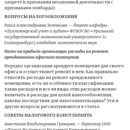
запрете и признании незаконной деятельности с
признаками ломбарда).
ВОПРОСЫ НАЛОГООБЛОЖЕНИЯ
Раиса Александровна Зеленкова — доцент кафедры
«Бухгалтерский учет и аудит» ФГБОУ ВО «Уральский
государственный экономический университет» (г.
Екатеринбург), кандидат экономических наук
Налог на прибыль организации: расходы на ремонт
арендованного офисного помещения
Нередко организация арендует помещение для своего
офиса и осуществляет ремонт в нем. Как правильно
относить расходы на ремонт арендованного
помещения, есть ли особенности классификации
таких расходов и все ли виды этих расходов можно
включать в расходы для целей налогообложения,
каковы последствия для налогоплательщика? Эти и
другие вопросы рассматриваются в статье.
СОВЕТЫ НАЛОГОВОГО КОНСУЛЬТАНТА
Анастасия Владимировна Гревцова — директор ООО
«Первая Ростовская Налоговая Консультация»,