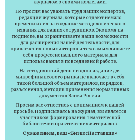
журналом о своими коллегами.
Но просим вас уважать труд наших экспертов,
редакции журнала, которые отдают немало
времени и сил на создание методологического
издания для ваших сотрудников. Экономя на
подписке, вы ограничиваете наши возможности
для расширения нашей деятельности, для
привлечения новых авторов и тем самым лишаете
себя профессионального материала для
использования в повседневной работе.
На сегодняшний день ни одно издание для
микрофинансового рынка не включает в себя
такой большой объем материалов, порядков,
разъяснения, методик применения нормативных
документов Банка России.
Просим вас отнестись с пониманием к нашей
просьбе. Подписываясь на журнал, вы является
участником формирования тематической
библиотечки практических материалов.
С уважением, ваш «БизнесНаставник»