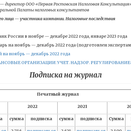
 — директор ООО «Первая Ростовская Налоговая Консультация
деральной Палаты налоговых консультантов
о лица — участника компании. Налоговые последствия
нк России в ноябре — декабре 2022 года, январе 2023 года
рь на ноябрь — декабрь 2022 года (подготовлен эксперта
на ноябрь — декабрь 2022 года
ОВЫЕ ОРГАНИЗАЦИИ: УЧЕТ. НАДЗОР. РЕГУЛИРОВАНИЕ» №
Подписка на журнал
Печатный журнал
2022
2021
2
а
сумма
подписка
сумма
подписка
Сумма