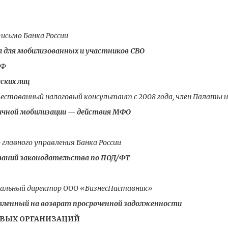
исьмо Банка России
 для мобилизованных и участников СВО
РФ
ских лиц
естованный налоговый консультант с 2008 года, член Палаты 
ичной мобилизации — действия МФО
 главного управления Банка России
ваний законодательства по ПОД/ФТ
ральный директор ООО «БизнесНаставник»
вленный на возврат просроченной задолженности
ВЫХ ОРГАНИЗАЦИЙ