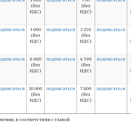
одписаться
1 000
подписаться
750
подписаться
(без
(без
НДС)
НДС)
одписаться
3 000
подписаться
2 250
подписаться
(без
(без
НДС)
НДС)
одписаться
6 000
подписаться
4 599
подписаться
(без
(без
НДС)
НДС)
одписаться
10 000
подписаться
7 800
подписаться
(без
(без
НДС)
НДС)
ения, в соответствии с главой