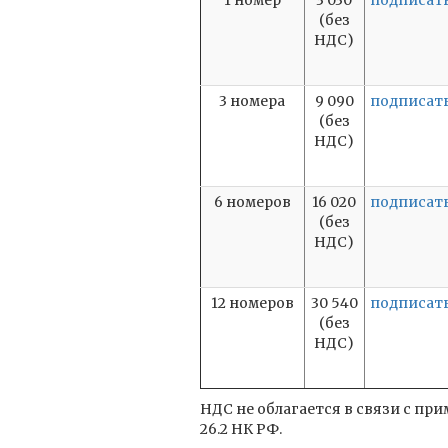
1 номер
3 030
подписат
(без
НДС)
3 номера
9 090
подписат
(без
НДС)
6 номеров
16 020
подписат
(без
НДС)
12 номеров
30 540
подписат
(без
НДС)
НДС не облагается в связи с п
26.2 НК РФ.