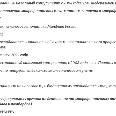
ванный налоговый консультант с 2004 года, член Федерально
оставлении микрофинансовыми компаниями отчета о микроф
Я
нта налоговой политики Минфина России
иц
преподаватель Национальной академии дополнительного професс
наук
тые в 2022 году
естованный налоговый консультант с 2008 года, член Палаты 
в по потребительским займам в налоговом учете
циалист по налоговому и бюджетному законодательству, госу
ции официальных органов по деятельности микрофинансовых 
вов и ломбардов)
ЬТАНТА