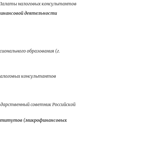
й Палаты налоговых консультантов
инансовой деятельности
ионального образования (г.
налоговых консультантов
дарственный советник Российской
институтов (микрофинансовых