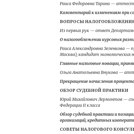
Раиса Федоровна Тарина — аттесто
Комментарий к изменениям при с
ВОПРОСЫ НАЛОГООБЛОЖЕНИ
Из первых рук — ответ Департаме
О налогообложении курсовых разн
Раиса Александровна Зеленкова — 
Москва), кандидат экономических 
Главные налоговые новации, приня
Ольга Анатольевна Внукова — атт
Прекращение начисления проценто
ОБЗОР СУДЕБНОЙ ПРАКТИКИ
Юрий Михайлович Лермонтов — спе
Федерации II класса
Обзор судебной практики и пози
организаций, кредитных кооперати
СОВЕТЫ НАЛОГОВОГО КОНСУЛ