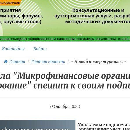
Контакты
Войти
Главная
Горячая новость
-
Новый номер журнала...
-
а "Микрофинансовые организ
ование" спешит к своим подп
02 ноября 2022
Уважаемые подписчик
организации: Учет. На