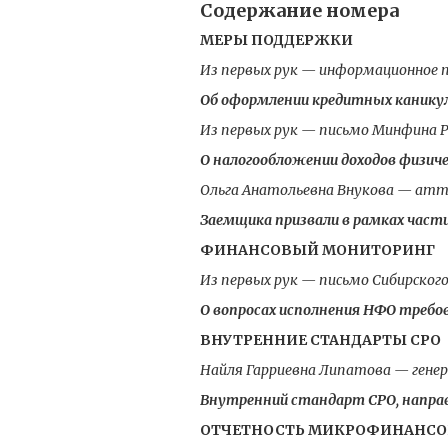
Содержание номера
МЕРЫ ПОДДЕРЖКИ
Из первых рук — информационное п
Об оформлении кредитных каникул
Из первых рук — письмо Минфина 
О налогообложении доходов физиче
Ольга Анатольевна Внукова — атт
Заемщика призвали в рамках част
ФИНАНСОВЫЙ МОНИТОРИНГ
Из первых рук — письмо Сибирского
О вопросах исполнения НФО требо
ВНУТРЕННИЕ СТАНДАРТЫ СРО
Найля Гарриевна Липатова — гене
Внутренний стандарт СРО, напра
ОТЧЕТНОСТЬ МИКРОФИНАНСО