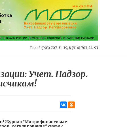
Тел:
8 (903) 707-51-39, 8 (916) 707-24-93
ации: Учет. Надзор.
исчикам!
и! Журнал "Микрофинансовые
дзор. Регулирование" снова с