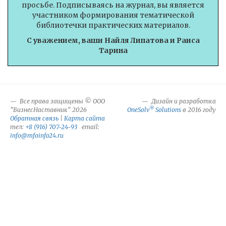
просьбе. Подписываясь на журнал, вы является
участником формирования тематической
библиотечки практических материалов.
С уважением, ваши Найля Липатова и Раиса
Тарина
Все права защищены © ООО
Дизайн и разработка
®
"БизнесНаставник" 2026
OneSolv
Solutions
в 2016 году
Обратная связь
|
Карта сайта
тел:
+8 (916) 707-24-93
email:
info@mfoinfo24.ru