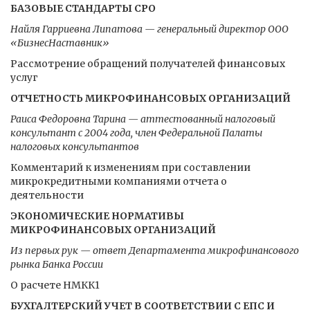
БАЗОВЫЕ СТАНДАРТЫ СРО
Найля Гарриевна Липатова — генеральный директор ООО
«БизнесНаставник»
Рассмотрение обращений получателей финансовых
услуг
ОТЧЕТНОСТЬ МИКРОФИНАНСОВЫХ ОРГАНИЗАЦИЙ
Раиса Федоровна Тарина — аттестованный налоговый
консультант с 2004 года, член Федеральной Палаты
налоговых консультантов
Комментарий к изменениям при составлении
микрокредитными компаниями отчета о
деятельности
ЭКОНОМИЧЕСКИЕ НОРМАТИВЫ
МИКРОФИНАНСОВЫХ ОРГАНИЗАЦИЙ
Из первых рук — ответ Департамента микрофинансового
рынка Банка России
О расчете НМКК1
БУХГАЛТЕРСКИЙ УЧЕТ В СООТВЕТСТВИИ С ЕПС И