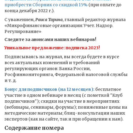
приобрести Сборник со скидкой 15%
(при оплате до
конца декабря 2022 г.).
С уважением,
Раиса Тарина
, главный редактор журнала
«Микрофинансовые организации: Учет. Надзор.
Регулирование»
Следите за анонсами наших вебинаров!
Уникальное предложение: подписка 2023!
Подписываясь на журнал, вы всегда будете в курсе
всех актуальных изменений и требований
регулирующих органов: Банка России,
Росфинмониторинга, Федеральной налоговой службы
и т. д.
Бонус для подписчиков (на 12 месяцев):
бесплатное
участие в одном вебинаре в месяц (с пометкой "Клуб
подписчиков"); скидки на участие в мероприятиях
(вебинары, семинары, форумы); пониженные цены на
методические материалы; блиц-консультации наших
экспертов (как на сайте, так и при обращении к нам).
Содержание номера