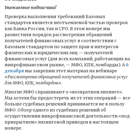
Уважаемые подписчики!
Проверка выполнения требований Базовых
стандартов является неотъемлемой частью проверок
как Банка России, так и СРО. В этом номере мы
разместили порядок рассмотрения обращений
получателей финансовых услуг в соответствии с
Базовым стандартом по защите прав и интересов
физических и юридических лиц — получателей
финансовых услуг (для всех компаний, работающих на
микрофинансовом рынке, — МФО, КПК, ломбарды). А
6
декабря
мы закрепим этот материал на вебинаре
«Рассмотрение обращений получателей финансовых услуг
для МФО, КПК, ломбардов»
.
Многие МФО спрашивают о «возвратном лизинге».
Мы хотели бы предостеречь их от этих операций — все
больше судебных решений принимается не в пользу
МФО. Обзор одного из судебных решений об
осуществлении микрофинансовой деятельности «под
прикрытием» лизинговой приведен в настоящем
номере.