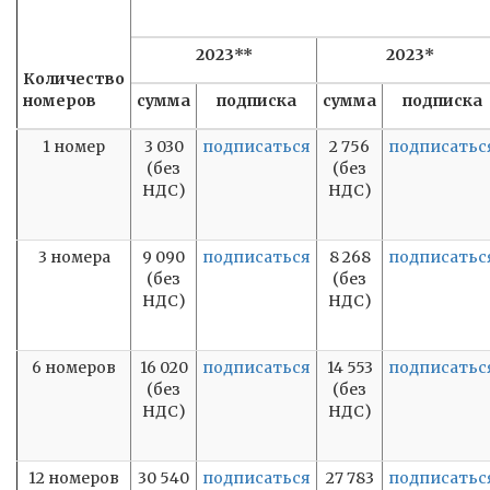
2023**
2023*
Количество
номеров
сумма
подписка
сумма
подписка
1 номер
3 030
подписаться
2 756
подписатьс
(без
(без
НДС)
НДС)
3 номера
9 090
подписаться
8 268
подписатьс
(без
(без
НДС)
НДС)
6 номеров
16 020
подписаться
14 553
подписатьс
(без
(без
НДС)
НДС)
12 номеров
30 540
подписаться
27 783
подписатьс