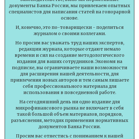
документы Банка России, мы привлекаем опытных
специалистов для написания статей на гонорарной
основе.
И, конечно, это по-товарищески - поделиться
журналом о своими коллегами.
Но просим вас уважать труд наших экспертов,
редакции журнала, которые отдают немало
времени и сил на создание методологического
издания для ваших сотрудников. Экономя на
подписке, вы ограничиваете наши возможности
для расширения нашей деятельности, для
привлечения новых авторов и тем самым лишаете
себя профессионального материала для
использования в повседневной работе.
На сегодняшний день ни одно издание для
микрофинансового рынка не включает в себя
такой большой объем материалов, порядков,
разъяснения, методик применения нормативных
документов Банка России.
Просим вас отнестись с пониманием к нашей