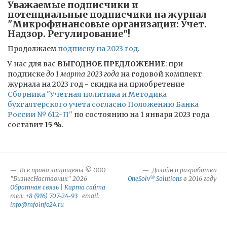
Уважаемые подписчики и
потенциальные подписчики на журнал
"Микрофинансовые организации: Учет.
Надзор. Регулирование"!
Продолжаем
подписку на 2023 год
.
У нас для вас
ВЫГОДНОЕ ПРЕДЛОЖЕНИЕ
: при
подписке
до 1 марта 2023 года
на годовой комплект
журнала на 2023 год - скидка на приобретение
Сборника "Учетная политика и Методика
бухгалтерского учета согласно Положению Банка
России № 612-П"
по состоянию на 1 января 2023 года
составит
15 %
.
Все права защищены © ООО
Дизайн и разработка
®
"БизнесНаставник" 2026
OneSolv
Solutions
в 2016 году
Обратная связь
|
Карта сайта
тел:
+8 (916) 707-24-93
email:
info@mfoinfo24.ru