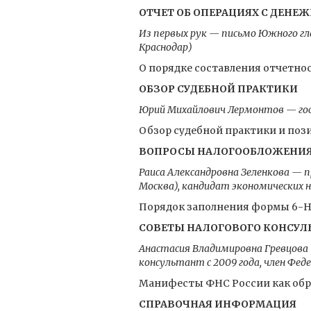
ОТЧЕТ ОБ ОПЕРАЦИЯХ С ДЕН
Из первых рук — письмо Южного гл
Краснодар)
О порядке составления отчетнос
ОБЗОР СУДЕБНОЙ ПРАКТИКИ
Юрий Михайлович Лермонтов — госу
Обзор судебной практики и по
ВОПРОСЫ НАЛОГООБЛОЖЕНИ
Раиса Александровна Зеленкова — 
Москва), кандидат экономических 
Порядок заполнения формы 6-
СОВЕТЫ НАЛОГОВОГО КОНСУЛ
Анастасия Владимировна Гревцова
консультант с 2009 года, член Фе
Манифесты ФНС России как обр
СПРАВОЧНАЯ ИНФОРМАЦИЯ