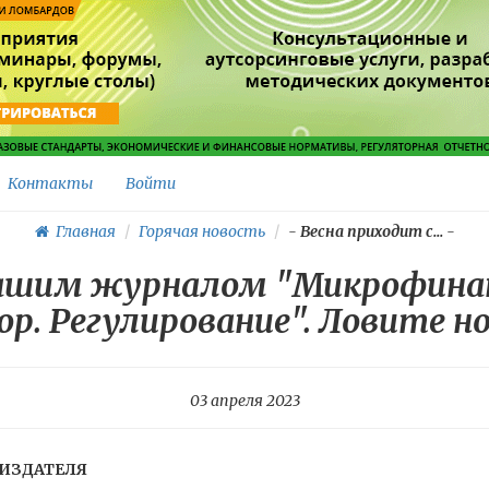
Контакты
Войти
Главная
Горячая новость
-
Весна приходит с...
-
нашим журналом "Микрофинан
ор. Регулирование". Ловите н
03 апреля 2023
 ИЗДАТЕЛЯ