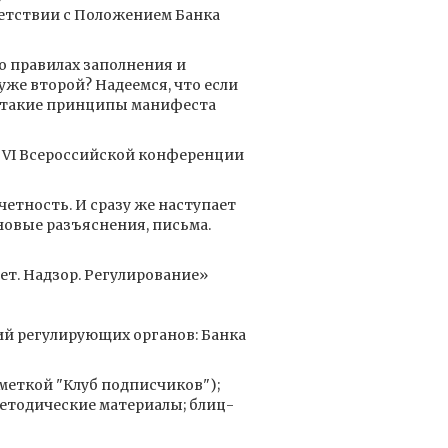
етствии с Положением Банка
 о правилах заполнения и
уже второй? Надеемся, что если
я такие принципы манифеста
в VI Всероссийской конференции
етность. И сразу же наступает
новые разъяснения, письма.
т. Надзор. Регулирование»
ий регулирующих органов: Банка
ометкой "Клуб подписчиков");
етодические материалы; блиц-