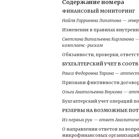
Содержание номера
ФИНАНСОВЫЙ МОНИТОРИНГ
Найля Гарриевна Липатова — гене
Изменения в правилах внутренн
Светлана Витальевна Кирланова —
комплаенс-рискам
Обязанности, проверки, ответст
БУХГАЛТЕРСКИЙ УЧЕТ В СООТВ
Раиса Федоровна Тарина — аттесто
Признаки фиктивности договор
Ольга Анатольевна Внукова — атт
Бухгалтерский учет операций п
РЕЗЕРВЫ НА ВОЗМОЖНЫЕ ПО
Из первых рук — ответ Аналитиче
О направлении ответов на вопр
микрофинансовых организаций