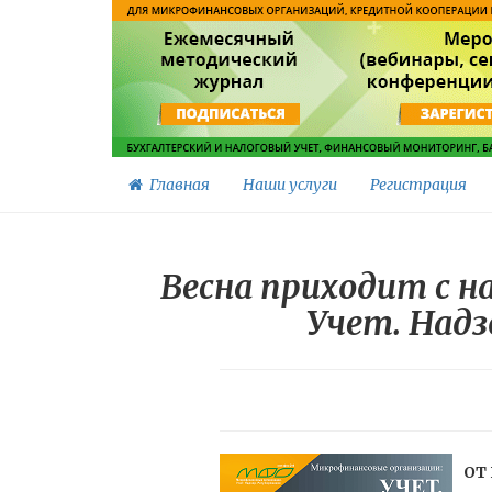
Главная
Наши услуги
Регистрация
Весна приходит с 
Учет. Надз
ОТ