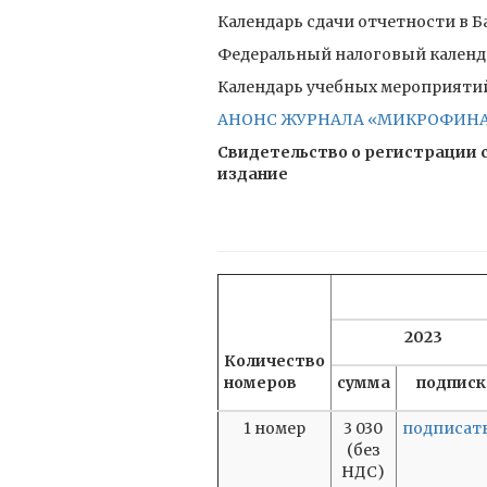
Календарь сдачи отчетности в Ба
Федеральный налоговый календа
Календарь учебных мероприятий 
АНОНС ЖУРНАЛА «МИКРОФИНАНС
Свидетельство о регистрации с
издание
2023
Количество
номеров
сумма
подписк
1 номер
3 030
подписат
(без
НДС)