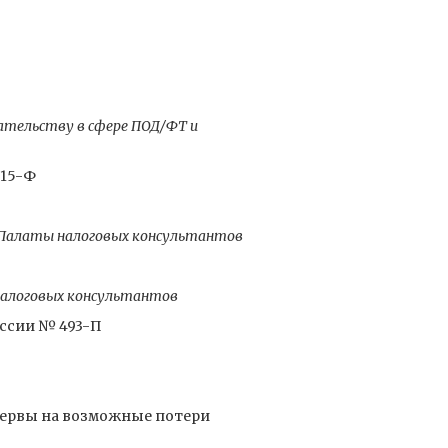
ательству в сфере ПОД/ФТ и
115-Ф
й Палаты налоговых консультантов
налоговых консультантов
ссии № 493-П
зервы на возможные потери