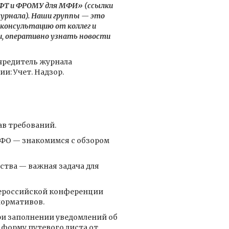
ФТ и ФРОМУ для МФИ» (ссылки
урнала). Наши группы — это
консультацию от коллег и
, оперативно узнать новости
учредитель журнала
: Учет. Надзор.
ав требований.
 МФО — знакомимся с обзором
ства — важная задача для
Всероссийской конференции
нормативов.
ри заполнении уведомлений об
 форму путевого листа от