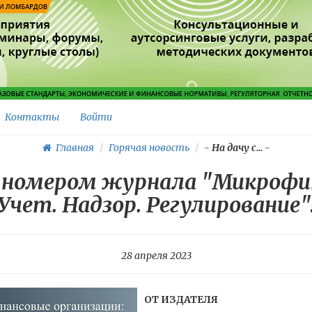
Контакты
Войти
Главная
Горячая новость
-
На дачу с...
-
 номером журнала "Микрофин
Учет. Надзор. Регулирование"
28 апреля 2023
ОТ ИЗДАТЕЛЯ