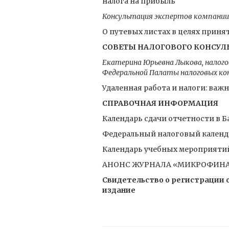
налога на прибыль
Консультация экспертов компани
О путевых листах в целях приня
СОВЕТЫ НАЛОГОВОГО КОНСУЛ
Екатерина Юрьевна Лыкова, налог
Федеральной Палаты налоговых к
Удаленная работа и налоги: ва
СПРАВОЧНАЯ ИНФОРМАЦИЯ
Календарь сдачи отчетности в Ба
Федеральный налоговый календа
Календарь учебных мероприятий
АНОНС ЖУРНАЛА «МИКРОФИНАНС
Свидетельство о регистрации с
издание