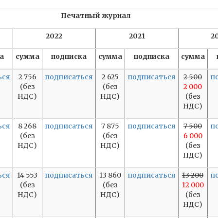
Печатный журнал
2022
2021
2
а
сумма
подписка
сумма
подписка
сумма
ься
2 756
подписаться
2 625
подписаться
2 500
п
(без
(без
2 000
НДС)
НДС)
(без
НДС)
ься
8 268
подписаться
7 875
подписаться
7 500
п
(без
(без
6 000
НДС)
НДС)
(без
НДС)
ься
14 553
подписаться
13 860
подписаться
13 200
п
(без
(без
12 000
НДС)
НДС)
(без
НДС)