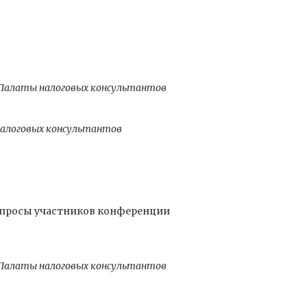
й Палаты налоговых консультантов
налоговых консультантов
вопросы участников конференции
й Палаты налоговых консультантов