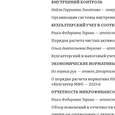
ВНУТРЕННИЙ КОНТРОЛЬ
Найля Гарриевна Липатова — гене
Организация системы внутренн
БУХГАЛТЕРСКИЙ УЧЕТ В СООТВ
Раиса Федоровна Тарина — аттесто
Порядок расчета чистых активов
Ольга Анатольевна Внукова — атт
Бухгалтерский и налоговый уче
ЭКОНОМИЧЕСКИЕ НОРМАТИВЫ
Из первых рук — ответ Департаме
О порядке расчета норматива Н
«Бухгалтер МФО — 2023»)
ОТЧЕТНОСТЬ МИКРОФИНАНСО
Раиса Федоровна Тарина — аттесто
Обзор изменений в отчетности