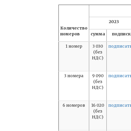
2023
Количество
номеров
сумма
подписк
1 номер
3 030
подписат
(без
НДС)
3 номера
9 090
подписат
(без
НДС)
6 номеров
16 020
подписат
(без
НДС)