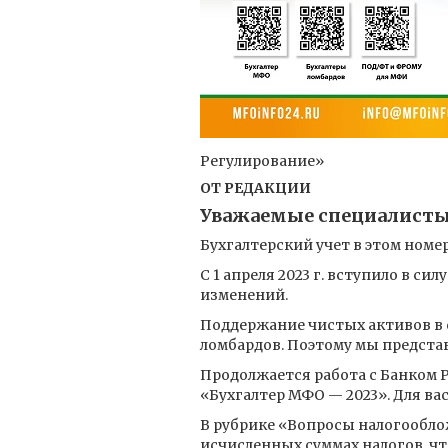
Регулирование»
ОТ РЕДАКЦИИ
Уважаемые специалисты
Бухгалтерский учет в этом номе
С 1 апреля 2023 г. вступило в с
изменений.
Поддержание чистых активов в 
ломбардов. Поэтому мы представ
Продолжается работа с Банком 
«Бухгалтер МФО — 2023». Для ва
В рубрике «Вопросы налогообло
исчисленных суммах налогов, что