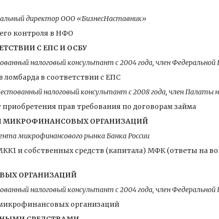
ральный директор ООО «БизнесНаставник»
его контроля в НФО
ЕТСТВИИ С ЕПС И ОСБУ
ванный налоговый консультант с 2004 года, член Федерально
 ломбарда в соответствии с ЕПС
естованный налоговый консультант с 2008 года, член Палаты 
т приобретения прав требования по договорам займа
 МИКРОФИНАНСОВЫХ ОРГАНИЗАЦИЙ
нта микрофинансового рынка Банка России
МКК1 и собственных средств (капитала) МФК (ответы на 
ВЫХ ОРГАНИЗАЦИЙ
ванный налоговый консультант с 2004 года, член Федерально
 микрофинансовых организаций