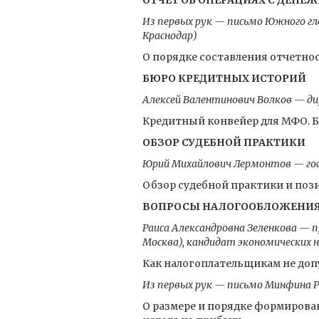
ОТЧЕТ ОБ ОПЕРАЦИЯХ С ДЕН
Из первых рук — письмо Южного гл
Краснодар)
О порядке составления отчетнос
БЮРО КРЕДИТНЫХ ИСТОРИЙ
Алексей Валентинович Волков — д
Кредитный конвейер для МФО. 
ОБЗОР СУДЕБНОЙ ПРАКТИКИ
Юрий Михайлович Лермонтов — госу
Обзор судебной практики и по
ВОПРОСЫ НАЛОГООБЛОЖЕНИ
Раиса Александровна Зеленкова — 
Москва), кандидат экономических 
Как налогоплательщикам не доп
Из первых рук — письмо Минфина Р
О размере и порядке формирова