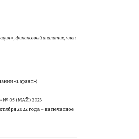
ация», финансовый аналитик, член
пании «Гарант»)
№ 05 (МАЙ) 2023
ября 2022 года – на печатное