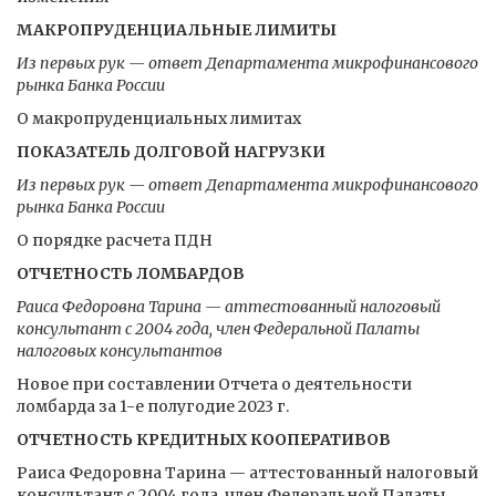
МАКРОПРУДЕНЦИАЛЬНЫЕ ЛИМИТЫ
Из первых рук — ответ Департамента микрофинансового
рынка Банка России
О макропруденциальных лимитах
ПОКАЗАТЕЛЬ ДОЛГОВОЙ НАГРУЗКИ
Из первых рук — ответ Департамента микрофинансового
рынка Банка России
О порядке расчета ПДН
ОТЧЕТНОСТЬ ЛОМБАРДОВ
Раиса Федоровна Тарина — аттестованный налоговый
консультант с 2004 года, член Федеральной Палаты
налоговых консультантов
Новое при составлении Отчета о деятельности
ломбарда за 1-е полугодие 2023 г.
ОТЧЕТНОСТЬ КРЕДИТНЫХ КООПЕРАТИВОВ
Раиса Федоровна Тарина — аттестованный налоговый
консультант с 2004 года, член Федеральной Палаты