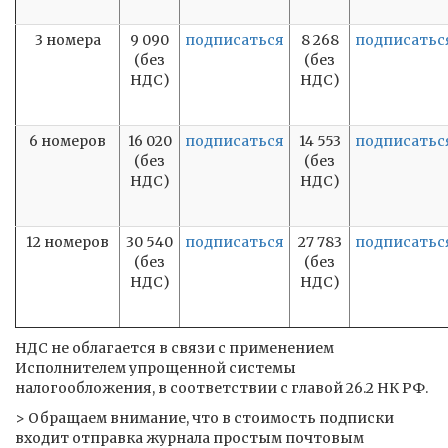
3 номера
9 090
подписаться
8 268
подписатьс
(без
(без
НДС)
НДС)
6 номеров
16 020
подписаться
14 553
подписатьс
(без
(без
НДС)
НДС)
12 номеров
30 540
подписаться
27 783
подписатьс
(без
(без
НДС)
НДС)
НДС не облагается в связи с применением
Исполнителем упрощенной системы
налогообложения, в соответствии с главой 26.2 НК РФ.
> Обращаем внимание, что в стоимость подписки
входит отправка журнала простым почтовым