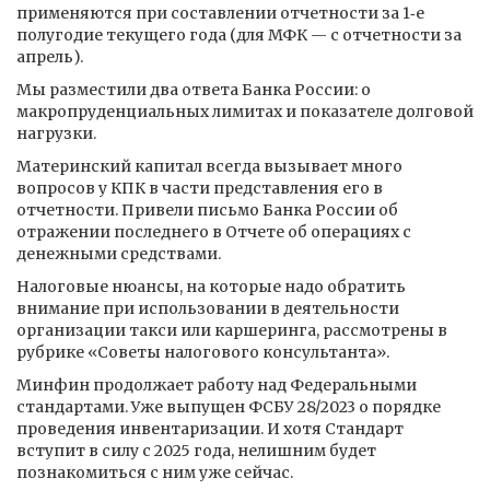
применяются при составлении отчетности за 1‑е
полугодие текущего года (для МФК — с отчетности за
апрель).
Мы разместили два ответа Банка России: о
макропруденциальных лимитах и показателе долговой
нагрузки.
Материнский капитал всегда вызывает много
вопросов у КПК в части представления его в
отчетности. Привели письмо Банка России об
отражении последнего в Отчете об операциях с
денежными средствами.
Налоговые нюансы, на которые надо обратить
внимание при использовании в деятельности
организации такси или каршеринга, рассмотрены в
рубрике «Советы налогового консультанта».
Минфин продолжает работу над Федеральными
стандартами. Уже выпущен ФСБУ 28/2023 о порядке
проведения инвентаризации. И хотя Стандарт
вступит в силу с 2025 года, нелишним будет
познакомиться с ним уже сейчас.