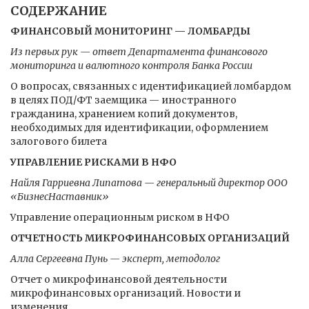
СОДЕРЖАНИЕ
ФИНАНСОВЫЙ МОНИТОРИНГ — ЛОМБАРДЫ
Из первых рук — ответ Департамента финансового
мониторинга и валютного контроля Банка России
О вопросах, связанных с идентификацией ломбардом
в целях ПОД/ФТ заемщика — иностранного
гражданина, хранением копий документов,
необходимых для идентификации, оформлением
залогового билета
УПРАВЛЕНИЕ РИСКАМИ В НФО
Найля Гарриевна Липатова — генеральный директор ООО
«БизнесНаставник»
Управление операционным риском в НФО
ОТЧЕТНОСТЬ МИКРОФИНАНСОВЫХ ОРГАНИЗАЦИЙ
Алла Сергеевна Пунь — эксперт, методолог
Отчет о микрофинансовой деятельности
микрофинансовых организаций. Новости и
изменения