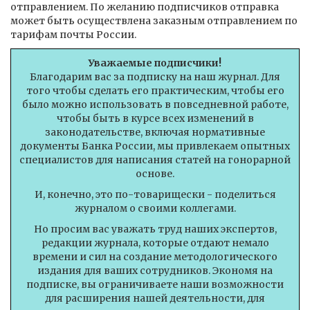
отправлением. По желанию подписчиков отправка
может быть осуществлена заказным отправлением по
тарифам почты России.
Уважаемые подписчики!
Благодарим вас за подписку на наш журнал. Для
того чтобы сделать его практическим, чтобы его
было можно использовать в повседневной работе,
чтобы быть в курсе всех изменений в
законодательстве, включая нормативные
документы Банка России, мы привлекаем опытных
специалистов для написания статей на гонорарной
основе.
И, конечно, это по-товарищески - поделиться
журналом о своими коллегами.
Но просим вас уважать труд наших экспертов,
редакции журнала, которые отдают немало
времени и сил на создание методологического
издания для ваших сотрудников. Экономя на
подписке, вы ограничиваете наши возможности
для расширения нашей деятельности, для