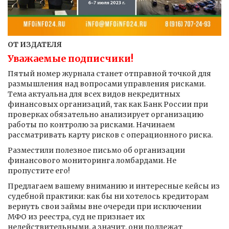
ОТ ИЗДАТЕЛЯ
Уважаемые подписчики!
Пятый номер журнала станет отправной точкой для
размышления над вопросами управления рисками.
Тема актуальна для всех видов некредитных
финансовых организаций, так как Банк России при
проверках обязательно анализирует организацию
работы по контролю за рисками. Начинаем
рассматривать карту рисков с операционного риска.
Разместили полезное письмо об организации
финансового мониторинга ломбардами. Не
пропустите его!
Предлагаем вашему вниманию и интересные кейсы из
судебной практики: как бы ни хотелось кредиторам
вернуть свои займы вне очереди при исключении
МФО из реестра, суд не признает их
недействительными, а значит, они подлежат