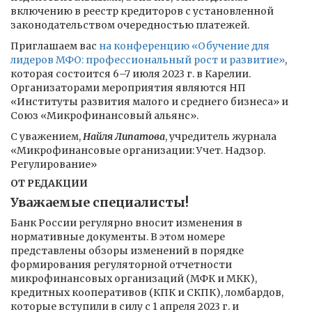
включению в реестр кредиторов с установленной
законодательством очередностью платежей.
Приглашаем вас
на конференцию «Обучение для
лидеров МФО: профессиональный рост и развитие»
,
которая состоится 6–7 июля 2023 г. в Карелии.
Организаторами мероприятия являются НП
«Институты развития малого и среднего бизнеса» и
Союз «Микрофинансовый альянс».
С уважением,
Найля Липатова
, учредитель журнала
«Микрофинансовые организации: Учет. Надзор.
Регулирование»
ОТ РЕДАКЦИИ
Уважаемые специалисты!
Банк России регулярно вносит изменения в
нормативные документы. В этом номере
представлены обзоры изменений в порядке
формирования регуляторной отчетности
микрофинансовых организаций (МФК и МКК),
кредитных кооперативов (КПК и СКПК), ломбардов,
которые вступили в силу с 1 апреля 2023 г. и