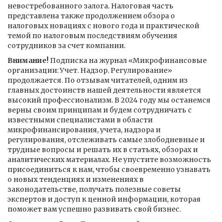
невостребованного залога. Налоговая часть
представлена также продолжением обзора о
налоговых новациях с нового года и практической
темой по налоговым последствиям обучения
сотрудников за счет компании.
Внимание!
Подписка на журнал «Микрофинансовые
организации: Учет. Надзор. Регулирование»
продолжается. По отзывам читателей, одним из
главных достоинств нашей деятельности является
высокий профессионализм. В 2024 году мы останемся
верны своим принципам и будем сотрудничать с
известными специалистами в области
микрофинансирования, учета, надзора и
регулирования, отслеживать самые злободневные и
трудные вопросы и решать их в статьях, обзорах и
аналитических материалах. Не упустите возможность
присоединиться к нам, чтобы своевременно узнавать
о новых тенденциях и изменениях в
законодательстве, получать полезные советы
экспертов и доступ к ценной информации, которая
поможет вам успешно развивать свой бизнес.