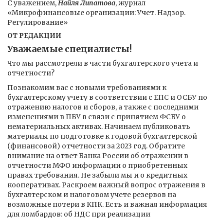
С уважением,
Найля Липатова
, журнал
«Микрофинансовые организации: Учет. Надзор.
Регулирование»
ОТ РЕДАКЦИИ
Уважаемые специалисты!
Что мы рассмотрели в части бухгалтерского учета и
отчетности?
Познакомим вас с новыми требованиями к
бухгалтерскому учету в соответствии с ЕПС и ОСБУ по
отражению налогов и сборов, а также с последними
изменениями в ПБУ в связи с принятием ФСБУ о
нематериальных активах. Начинаем публиковать
материалы по подготовке к годовой бухгалтерской
(финансовой) отчетности за 2023 год. Обратите
внимание на ответ Банка России об отражении в
отчетности МФО информации о приобретенных
правах требования. Не забыли мы и о кредитных
кооперативах. Раскроем важный вопрос отражения в
бухгалтерском и налоговом учете резервов на
возможные потери в КПК. Есть и важная информация
для ломбардов: об НДС при реализации