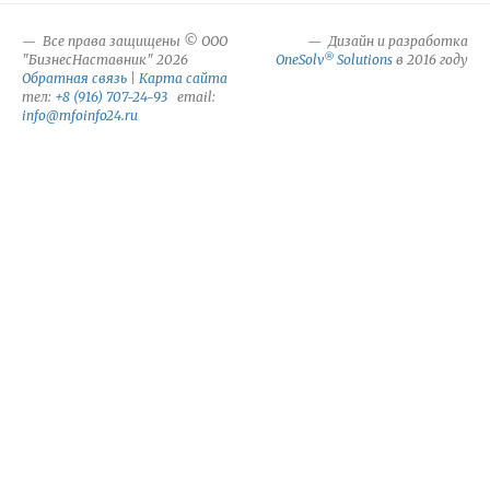
Все права защищены © ООО
Дизайн и разработка
®
"БизнесНаставник" 2026
OneSolv
Solutions
в 2016 году
Обратная связь
|
Карта сайта
тел:
+8 (916) 707-24-93
email:
info@mfoinfo24.ru