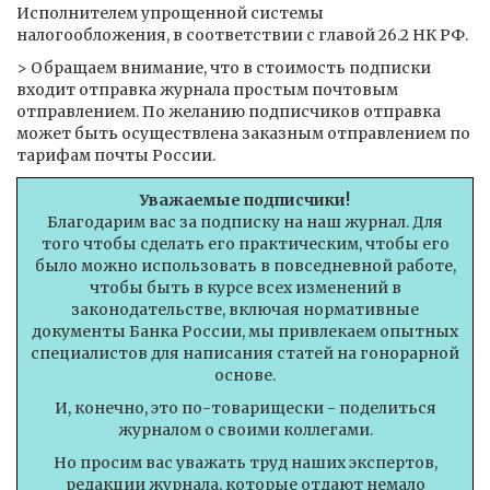
Исполнителем упрощенной системы
налогообложения, в соответствии с главой 26.2 НК РФ.
> Обращаем внимание, что в стоимость подписки
входит отправка журнала простым почтовым
отправлением. По желанию подписчиков отправка
может быть осуществлена заказным отправлением по
тарифам почты России.
Уважаемые подписчики!
Благодарим вас за подписку на наш журнал. Для
того чтобы сделать его практическим, чтобы его
было можно использовать в повседневной работе,
чтобы быть в курсе всех изменений в
законодательстве, включая нормативные
документы Банка России, мы привлекаем опытных
специалистов для написания статей на гонорарной
основе.
И, конечно, это по-товарищески - поделиться
журналом о своими коллегами.
Но просим вас уважать труд наших экспертов,
редакции журнала, которые отдают немало