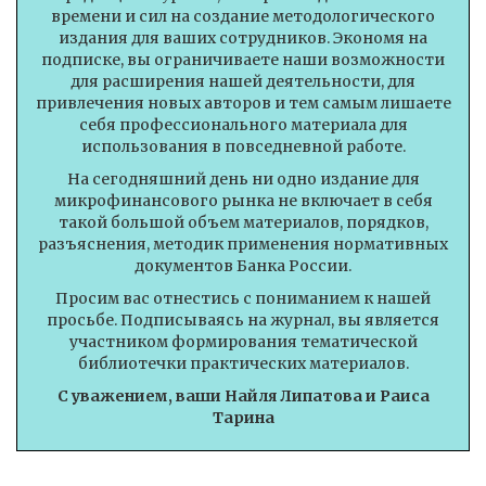
времени и сил на создание методологического
издания для ваших сотрудников. Экономя на
подписке, вы ограничиваете наши возможности
для расширения нашей деятельности, для
привлечения новых авторов и тем самым лишаете
себя профессионального материала для
использования в повседневной работе.
На сегодняшний день ни одно издание для
микрофинансового рынка не включает в себя
такой большой объем материалов, порядков,
разъяснения, методик применения нормативных
документов Банка России.
Просим вас отнестись с пониманием к нашей
просьбе. Подписываясь на журнал, вы является
участником формирования тематической
библиотечки практических материалов.
С уважением, ваши Найля Липатова и Раиса
Тарина