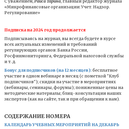
С уважением,
Раиса Тарина
, главный редактор журнала
«Микрофинансовые организации: Учет. Надзор.
Регулирование»
Подписка на 2024 год продолжается
Подписываясь на журнал, вы всегда будете в курсе
всех актуальных изменений и требований
регулирующих органов: Банка России,
Росфинмониторинга, Федеральной налоговой службы
и т. д.
Бонус для подписчиков (на 12 месяцев):
бесплатное
участие в одном вебинаре в месяц (с пометкой "Клуб
подписчиков"); скидки на участие в мероприятиях
(вебинары, семинары, форумы); пониженные цены на
методические материалы; блиц-консультации наших
экспертов (как на сайте, так и при обращении к нам).
СОДЕРЖАНИЕ НОМЕРА
КАЛЕНДАРЬ УЧЕБНЫХ МЕРОПРИЯТИЙ НА ДЕКАБРЬ