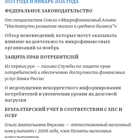
2023 ГОДА И ЯНВАРЬ 2024 ГОДА
ФЕДЕРАЛЬНОЕ ЗАКОНОДАТЕЛЬСТВО
От специалистов Союза «Микрофинансовый Альянс
“Институты развития малого и среднего бизнеса”»
Обзор нововведений, которые могут оказывать
влияние на деятельность микрофинансовых
организаций за ноябрь
ЗАЩИТА ПРАВ ПОТРЕБИТЕЛЕЙ
Из первых рук — письмо Службы по защите прав
потребителей и обеспечению доступности финансовых
услуг Банка России
О недопущении некорректного информирования
потребителей и увеличения уровня их долговой
нагрузки
БУХГАЛТЕРСКИЙ УЧЕТ В СООТВЕТСТВИИ С ЕПС И
ОСБУ
Ольга Анатольевна Внукова — аттестованный налоговый
консультант с 2008 года, член Палаты налоговых
консультантов