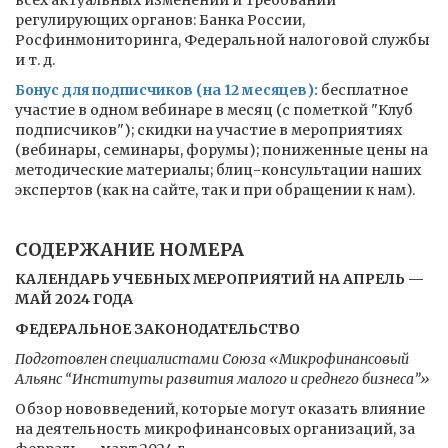
всех актуальных изменений и требований
регулирующих органов: Банка России,
Росфинмониторинга, Федеральной налоговой службы
и т. д.
Бонус для подписчиков (на 12 месяцев):
бесплатное
участие в одном вебинаре в месяц (с пометкой "Клуб
подписчиков"); скидки на участие в мероприятиях
(вебинары, семинары, форумы); пониженные цены на
методические материалы; блиц-консультации наших
экспертов (как на сайте, так и при обращении к нам).
СОДЕРЖАНИЕ НОМЕРА
КАЛЕНДАРЬ УЧЕБНЫХ МЕРОПРИЯТИЙ НА АПРЕЛЬ —
МАЙ 2024 ГОДА
ФЕДЕРАЛЬНОЕ ЗАКОНОДАТЕЛЬСТВО
Подготовлен специалистами Союза «Микрофинансовый
Альянс “Институты развития малого и среднего бизнеса”»
Обзор нововведений, которые могут оказать влияние
на деятельность микрофинансовых организаций, за