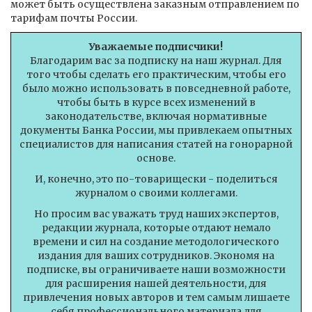
может быть осуществлена заказным отправлением по
тарифам почты России.
Уважаемые подписчики!
Благодарим вас за подписку на наш журнал. Для
того чтобы сделать его практическим, чтобы его
было можно использовать в повседневной работе,
чтобы быть в курсе всех изменений в
законодательстве, включая нормативные
документы Банка России, мы привлекаем опытных
специалистов для написания статей на гонорарной
основе.
И, конечно, это по-товарищески - поделиться
журналом о своими коллегами.
Но просим вас уважать труд наших экспертов,
редакции журнала, которые отдают немало
времени и сил на создание методологического
издания для ваших сотрудников. Экономя на
подписке, вы ограничиваете наши возможности
для расширения нашей деятельности, для
привлечения новых авторов и тем самым лишаете
себя профессионального материала для