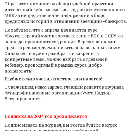
Обратите внимание на обзор судебной практики —
интересный кейс рассмотрел суд: об ответственности
МКК за непредставление информации в бюро
кредитных историй в отношении заемщика-банкрота.
Не забудьте, что с апреля начинается курс
«Бухгалтерский учет в соответствии с ЕПС и ОСБУ: от
основ до продвинутого уровня». В целях экономии
средств рекомендуем записаться на весь практикум.
Однако если нужно разобрать и закрепить
конкретные темы, можно выбрать отдельный
вебинар, проводимый в рамках курса. Добро
пожаловать!
Глубже в мир учета, отчетности и налогов!
С уважением,
Раиса Тарина
, главный редактор журнала
«Микрофинансовые организации: Учет. Надзор.
Регулирование»
Подписка на 2024 год продолжается
Подписываясь на журнал, вы всегда будете в курсе