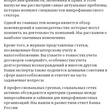
вопросами финансов, экономики и права. В этом
выпуске мы рассмотрим самые актуальные проблемы,
которые волнуют специалистов микрофинансового
сектора.
Одной из главных тем номера является обзор
нововведений в законодательстве, которые могут
повлиять на деятельность компаний. Мы расскажем о
наиболее значимых изменениях.
Кроме того, в журнале представлены статьи,
посвященные бухгалтерскому учету и
налогообложению. Вы узнаете о тонкостях учета
договоров «овернайт», особенностях учета
долгосрочных вознаграждений и многом другом.
Наши эксперты также поделятся ценными советами в
сфере налогообложения и ответят на часто
задаваемые вопросы.
В профессиональных группах, социальных сетях
активно обсуждаются критерии границы между
микрозаймами и займами для микрофинансовых
организаций. Мы нашли и разместили ответ Банка
России.