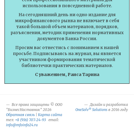
использования в повседневной работе.
На сегодняшний день ни одно издание для
микрофинансового рынка не включает в себя
такой большой объем материалов, порядков,
разъяснения, методик применения нормативных
документов Банка России.
Просим вас отнестись с пониманием к нашей
просьбе. Подписываясь на журнал, вы является
участником формирования тематической
библиотечки практических материалов.
С уважением, Раиса Тарина
Все права защищены © ООО
Дизайн и разработка
®
"БизнесНаставник" 2026
OneSolv
Solutions
в 2016 году
Обратная связь
|
Карта сайта
тел:
+8 (916) 707-24-93
email:
info@mfoinfo24.ru