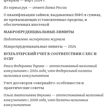
февраль — март 2024 г.
Из первых рук — ответ Банка России
О квалификации займов, выдаваемых МФО в суммах,
не превышающих установленные пределы, и
обеспеченных ипотекой
МАКРОПРУДЕНЦИАЛЬНЫЕ ЛИМИТЫ
Подготовлено экспертами журнала
Макропруденциальные лимиты — 2024
БУХГАЛТЕРСКИЙ УЧЕТ В СООТВЕТСТВИИ С ЕПС И
ОСБУ
Раиса Федоровна Тарина — аттестованный налоговый
консультант с 2004 года, член Федеральной палаты
налоговых консультантов
Учет договоров «овернайт»: особенности и
практические советы
Ольга Анатольевна Внукова — аттестованный налоговый
консультант с 2008 года, член Палаты налоговых
консультантов