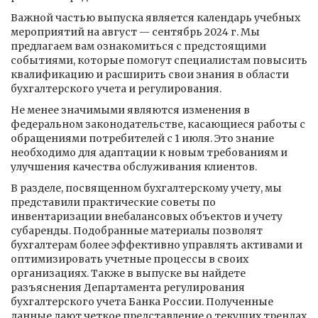
Важной частью выпуска является календарь учебных
мероприятий на август — сентябрь 2024 г. Мы
предлагаем вам ознакомиться с предстоящими
событиями, которые помогут специалистам повысить
квалификацию и расширить свои знания в области
бухгалтерского учета и регулирования.
Не менее значимыми являются изменения в
федеральном законодательстве, касающиеся работы с
обращениями потребителей с 1 июля. Это знание
необходимо для адаптации к новым требованиям и
улучшения качества обслуживания клиентов.
В разделе, посвященном бухгалтерскому учету, мы
представили практические советы по
инвентаризации внебалансовых объектов и учету
субаренды. Подобранные материалы позволят
бухгалтерам более эффективно управлять активами и
оптимизировать учетные процессы в своих
организациях. Также в выпуске вы найдете
разъяснения Департамента регулирования
бухгалтерского учета Банка России. Полученные
данные дают четкое представление о текущих трендах