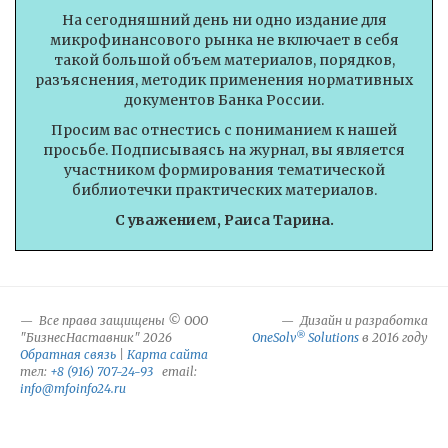
На сегодняшний день ни одно издание для
микрофинансового рынка не включает в себя
такой большой объем материалов, порядков,
разъяснения, методик применения нормативных
документов Банка России.
Просим вас отнестись с пониманием к нашей
просьбе. Подписываясь на журнал, вы является
участником формирования тематической
библиотечки практических материалов.
С уважением, Раиса Тарина.
Все права защищены © ООО
Дизайн и разработка
®
"БизнесНаставник" 2026
OneSolv
Solutions
в 2016 году
Обратная связь
|
Карта сайта
тел:
+8 (916) 707-24-93
email:
info@mfoinfo24.ru