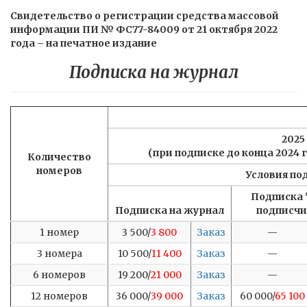
Свидетельство о регистрации средства массовой
информации ПИ № ФС77-84009 от 21 октября 2022
года – на печатное издание
Подписка на журнал
2025
(при подписке до конца 2024 
Количество
номеров
Условия по
Подписка 
Подписка на журнал
подписчи
1 номер
3 500/
3 800
Заказ
—
3 номера
10 500/
11 400
Заказ
—
6 номеров
19 200/
21 000
Заказ
—
12 номеров
36 000/
39 000
Заказ
60 000/
65 100