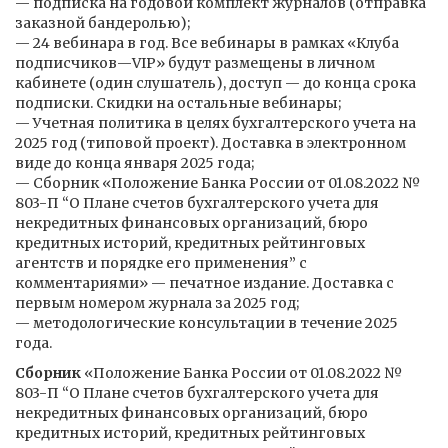
— подписка на годовой комплект журналов (отправка
заказной бандеролью);
— 24 вебинара в год. Все вебинары в рамках «Клуба
подписчиков—VIP» будут размещены в личном
кабинете (один слушатель), доступ — до конца срока
подписки. Скидки на остальные вебинары;
— Учетная политика в целях бухгалтерского учета на
2025 год (типовой проект). Доставка в электронном
виде до конца января 2025 года;
— Сборник «Положение Банка России от 01.08.2022 №
803-П “О Плане счетов бухгалтерского учета для
некредитных финансовых организаций, бюро
кредитных историй, кредитных рейтинговых
агентств и порядке его применения” с
комментариями» — печатное издание. Доставка с
первым номером журнала за 2025 год;
— методологические консультации в течение 2025
года.
Сборник
«Положение Банка России от 01.08.2022 №
803-П “О Плане счетов бухгалтерского учета для
некредитных финансовых организаций, бюро
кредитных историй, кредитных рейтинговых