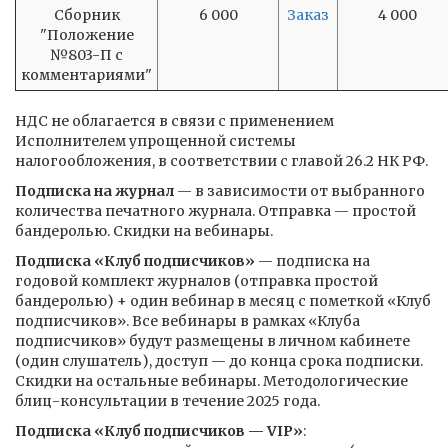
Сборник
6 000
Заказ
4 000
"Положение
№803-П с
комментариями"
НДС не облагается в связи с применением
Исполнителем упрощенной системы
налогообложения, в соответствии с главой 26.2 НК РФ.
Подписка на журнал
— в зависимости от выбранного
количества печатного журнала. Отправка ­— простой
бандеролью. Скидки на вебинары.
Подписка «Клуб подписчиков»
— подписка на
годовой комплект журналов (отправка простой
бандеролью) + один вебинар в месяц с пометкой «Клуб
подписчиков». Все вебинары в рамках «Клуба
подписчиков» будут размещены в личном кабинете
(один слушатель), доступ — до конца срока подписки.
Скидки на остальные вебинары. Методологические
блиц-консультации в течение 2025 года.
Подписка «Клуб подписчиков — VIP»
: