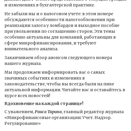
и изменениях в бухгалтерской практике.
Не забыли мы и о налоговом учете: в этом номере
обсуждаются особенности налогообложения при
реализации залога у ломбардов и выходное пособие
при увольнении по соглашению сторон. Эти темы
особенно актуальны для компаний, работающих в
сфере микрофинансирования, и требуют
внимательного анализа.
Заканчиваем обзор анонсом следующего номера
нашего журнала.
Мы продолжаем информировать вас о самых
значимых событиях и изменениях в
законодательстве, чтобы вы всегда были на пике
актуальной информации. Читайте нас и оставайтесь в
курсе всех новостей!
Вдохновение на каждой странице!
С уважением,
Раиса Тарина
, главный редактор журнала
«Микрофинансовые организации: Учет. Надзор.
Регулирование»