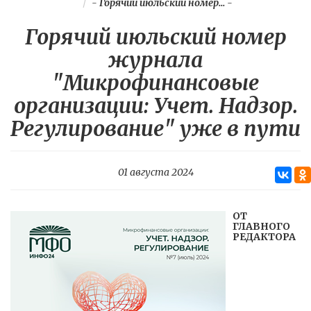
-
Горячий июльский номер...
-
Горячий июльский номер
журнала
"Микрофинансовые
организации: Учет. Надзор.
Регулирование" уже в пути
01 августа 2024
ОТ
ГЛАВНОГО
РЕДАКТОРА