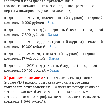
агентств и порядке его применения” с
комментариями» — печатное издание. Доставка с
первым номером журнала за 2025 год.
Подписка на 2017 год (электронный журнал) – годовой
комплект 6 000 рублей -
Заказ
Подписка на 2018 год (электронный журнал) – годовой
комплект 7 800 рублей –
Заказ
Подписка на 2019 год (электронный журнал) – годовой
комплект 10 200 рублей –
Заказ
Подписка на 2020 год (печатный журнал) – годовой
комплект 17 942 рублей –
Заказ
Подписка на 2021 год (печатный журнал) – годовой
комплект 20 462 рублей –
Заказ
Обращаем внимание
, что в стоимость подписки
(кроме VIP) входит отправка журнала
простым
почтовым отправлением
. По желанию подписчиков
отправка может быть осуществлена заказным
отправлением по тарифам почты России (стоимость
доплаты ­
3 096
рублей).