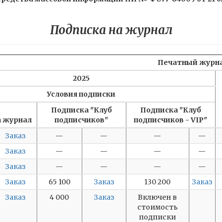
Подписка на журнал
Печатный журн
2025
Условия подписки
Подписка "Клуб
Подписка "Клуб
а журнал
подписчиков"
подписчиков - VIP"
Заказ
—
—
—
—
Заказ
—
—
—
—
Заказ
—
—
—
—
Заказ
65 100
Заказ
130 200
Заказ
Заказ
4 000
Заказ
Включен в
стоимость
подписки