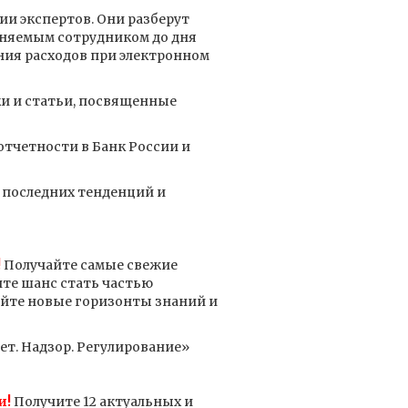
ии экспертов. Они разберут
ьняемым сотрудником до дня
ния расходов при электронном
и и статьи, посвященные
тчетности в Банк России и
 последних тенденций и
!
Получайте самые свежие
ите шанс стать частью
айте новые горизонты знаний и
т. Надзор. Регулирование»
и!
Получите 12 актуальных и