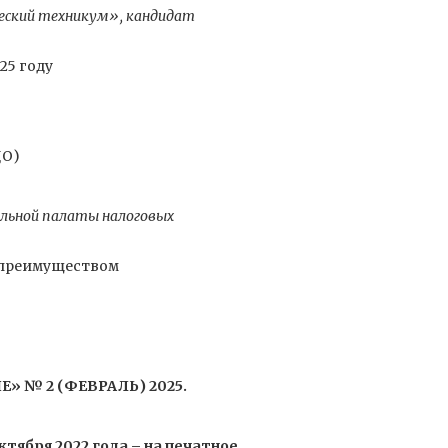
еский техникум», кандидат
25 году
ДО)
альной палаты налоговых
 преимуществом
 № 2 (ФЕВРАЛЬ) 2025.
ября 2022 года – на печатное