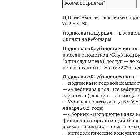
комментариями"
НДС не облагается в связи с п
26.2 НК РФ.
Подписка на журнал
— в зависи
Скидки на вебинары.
Подписка «Клуб подписчиков»
—
в месяц с пометкой «Клуб подпи
(один слушатель), доступ — до 
консультации в течение 2025 год
Подписка «Клуб подписчиков —
— подписка на годовой комплек
— 24 вебинара в год. Все вебин
слушатель), доступ — до конца 
— Учетная политика в целях бухг
января 2025 года;
— Сборник «Положение Банка Рос
финансовых организаций, бюро 
комментариями» — печатное изда
— методологические консультаци