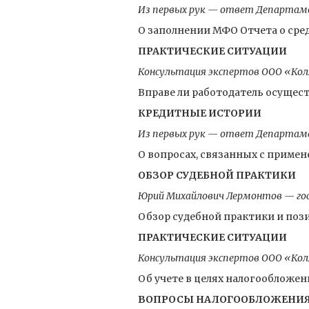
Из первых рук — ответ Департаме
О заполнении МФО Отчета о ср
ПРАКТИЧЕСКИЕ СИТУАЦИИ
Консультация экспертов ООО «Кол
Вправе ли работодатель осущес
КРЕДИТНЫЕ ИСТОРИИ
Из первых рук — ответ Департаме
О вопросах, связанных с приме
ОБЗОР СУДЕБНОЙ ПРАКТИКИ
Юрий Михайлович Лермонтов — госу
Обзор судебной практики и по
ПРАКТИЧЕСКИЕ СИТУАЦИИ
Консультация экспертов ООО «Кол
Об учете в целях налогообложе
ВОПРОСЫ НАЛОГООБЛОЖЕНИ