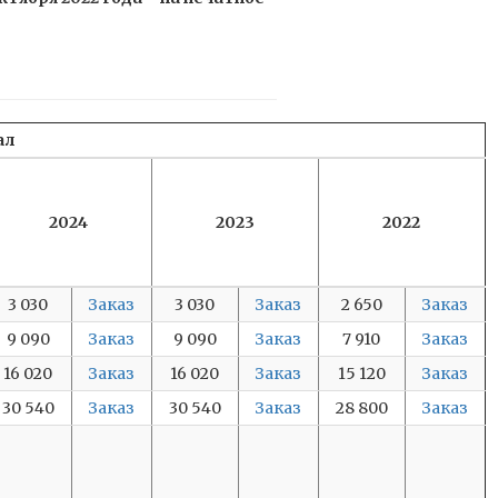
ал
2024
2023
2022
3 030
Заказ
3 030
Заказ
2 650
Заказ
9 090
Заказ
9 090
Заказ
7 910
Заказ
16 020
Заказ
16 020
Заказ
15 120
Заказ
30 540
Заказ
30 540
Заказ
28 800
Заказ