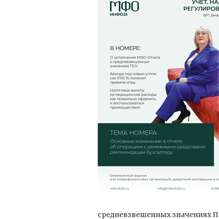
средневзвешенных значениях П