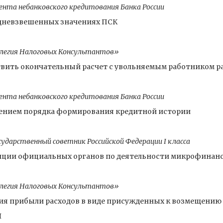
нта небанковского кредитования Банка России
едневзвешенных значениях ПСК
легия Налоговых Консультантов»
твить окончательный расчет с увольняемым работником р
нта небанковского кредитования Банка России
нением порядка формирования кредитной истории
дарственный советник Российской Федерации I класса
зиции официальных органов по деятельности микрофинан
легия Налоговых Консультантов»
ния прибыли расходов в виде присужденных к возмещению
Я