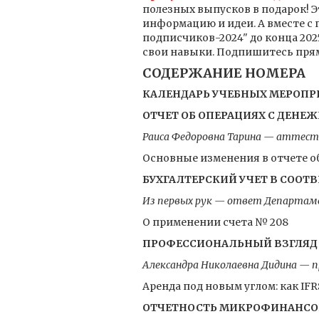
полезных выпусков в подарок! 
информацию и идеи. А вместе с п
подписчиков-2024" до конца 202
свои навыки. Подпишитесь прямо
СОДЕРЖАНИЕ НОМЕРА
КАЛЕНДАРЬ УЧЕБНЫХ МЕРОПРИЯ
ОТЧЕТ ОБ ОПЕРАЦИЯХ С ДЕН
Раиса Федоровна Тарина — аттесто
Основные изменения в отчете о
БУХГАЛТЕРСКИЙ УЧЕТ В СООТВ
Из первых рук — ответ Департамен
О применении счета № 208
ПРОФЕССИОНАЛЬНЫЙ ВЗГЛЯД
Александра Николаевна Дидина — 
Аренда под новым углом: как IF
ОТЧЕТНОСТЬ МИКРОФИНАНСО