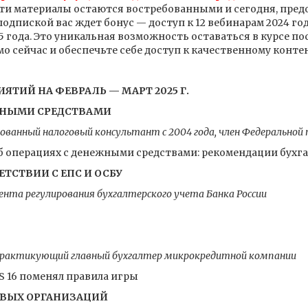
Эти материалы остаются востребованными и сегодня, пред
одпиской вас ждет бонус — доступ к 12 вебинарам 2024 год
5 года. Это уникальная возможность оставаться в курсе п
 сейчас и обеспечьте себе доступ к качественному контент
ТИЙ НА ФЕВРАЛЬ — МАРТ 2025 Г.
ЕЖНЫМИ СРЕДСТВАМИ
ванный налоговый консультант с 2004 года, член Федерально
б операциях с денежными средствами: рекомендации бухга
ЕТСТВИИ С ЕПС И ОСБУ
та регулирования бухгалтерского учета Банка России
практикующий главный бухгалтер микрокредитной компании
RS 16 поменял правила игры
ВЫХ ОРГАНИЗАЦИЙ