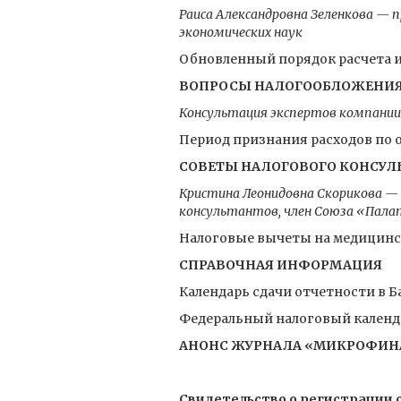
Раиса Александровна Зеленкова —
экономических наук
Обновленный порядок расчета и
ВОПРОСЫ НАЛОГООБЛОЖЕНИ
Консультация экспертов компани
Период признания расходов по 
СОВЕТЫ НАЛОГОВОГО КОНСУЛ
Кристина Леонидовна Скорикова — 
консультантов, член Союза «Пала
Налоговые вычеты на медицинс
СПРАВОЧНАЯ ИНФОРМАЦИЯ
Календарь сдачи отчетности в Ба
Федеральный налоговый календар
АНОНС ЖУРНАЛА «МИКРОФИНАН
Свидетельство о регистрации с