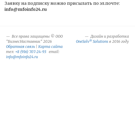
Заявку на подписку можно присылать по эл.почте:
info@mfoinfo24.ru
Все права защищены © ООО
Дизайн и разработка
®
"БизнесНаставник" 2026
OneSolv
Solutions
в 2016 году
Обратная связь
|
Карта сайта
тел:
+8 (916) 707-24-93
email:
info@mfoinfo24.ru