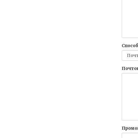
Способ
Почтов
Промо