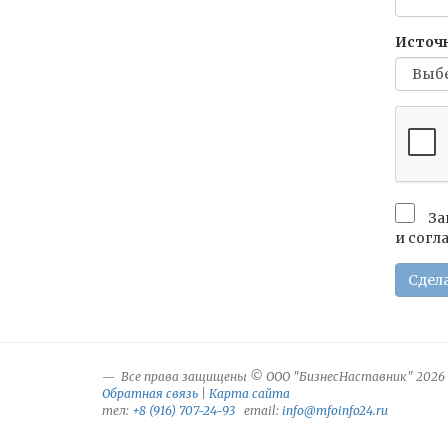
Источ
За
и согл
Сдела
Все права защищены © ООО "БизнесНаставник" 2026
Обратная связь
|
Карта сайта
тел:
+8 (916) 707-24-93
email:
info@mfoinfo24.ru