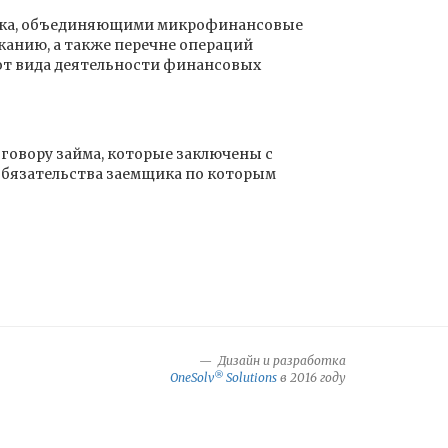
ынка, объединяющими микрофинансовые
жанию, а также перечне операций
от вида деятельности финансовых
оговору займа, которые заключены с
 обязательства заемщика по которым
Дизайн и разработка
®
OneSolv
Solutions
в 2016 году