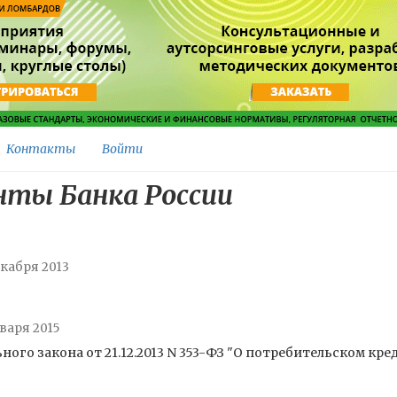
Контакты
Войти
ты Банка России
екабря 2013
нваря 2015
го закона от 21.12.2013 N 353-ФЗ "О потребительском кр