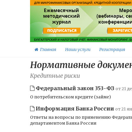
Главная
Наши услуги
Регистрация
Нормативные докумен
Кредитные риски
Федеральный закон 353-ФЗ
от 21 д
О потребительском кредите (займе)
Информация Банка России
от 21 я
Ответы на вопросы по применению Федерально
департаментом Банка России