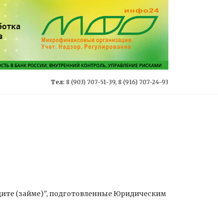
Тел:
8 (903) 707-51-39, 8 (916) 707-24-93
едите (займе)", подготовленные Юридическим