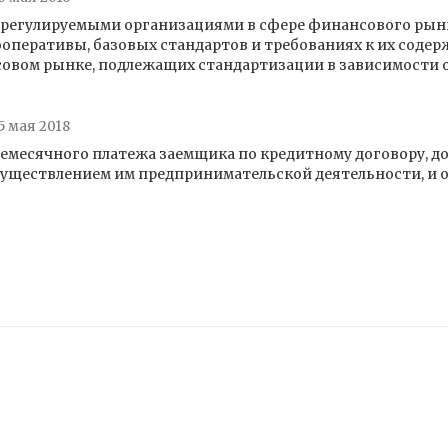
аморегулируемыми организациями в сфере финансового р
оперативы, базовых стандартов и требованиях к их содер
совом рынке, подлежащих стандартизации в зависимости 
5 мая 2018
немесячного платежа заемщика по кредитному договору, д
осуществлением им предпринимательской деятельности, и