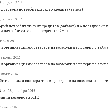
3 апреля 2014
договора потребительского кредита (займа)
9 апреля 2014
орий потребительских кредитов (займов) и о порядке еже
и потребительского кредита (займа)
 июля 2014
рганизациями резервов на возможные потери по займам (у
28 июня 2016
рганизациями резервов на возможные потери по займам (в
4 июля 2014
бительскими кооперативами резервов на возможные поте
3
от 28 декабря 2015
вании резервов в КПК
0 мая 2016