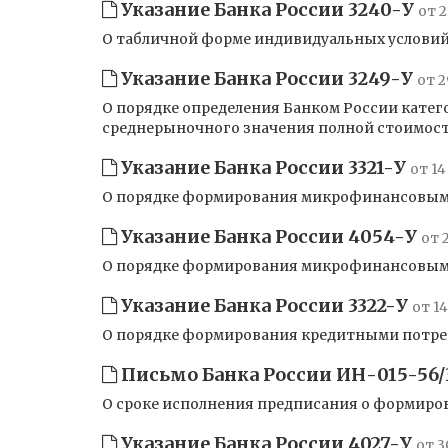
Указание Банка России 3240-У
от 2
О табличной форме индивидуальных условий 
Указание Банка России 3249-У
от 2
О порядке определения Банком России катег
среднерыночного значения полной стоимост
Указание Банка России 3321-У
от 14
О порядке формирования микрофинансовыми о
Указание Банка России 4054-У
от 
О порядке формирования микрофинансовыми о
Указание Банка России 3322-У
от 1
О порядке формирования кредитными потре
Письмо Банка России ИН-015-56/
О сроке исполнения предписания о формиро
Указание Банка России 4027-У
от 3