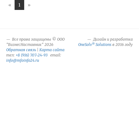
«
1
»
Все права защищены © ООО
Дизайн и разработка
®
"БизнесНаставник" 2026
OneSolv
Solutions
в 2016 году
Обратная связь
|
Карта сайта
тел:
+8 (916) 707-24-93
email:
info@mfoinfo24.ru