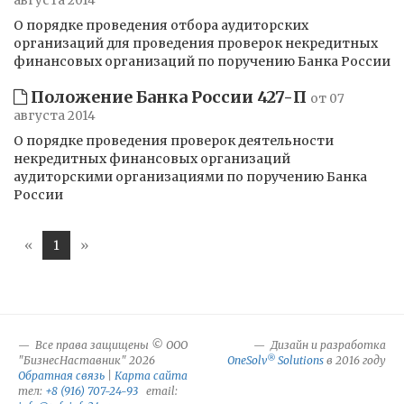
августа 2014
О порядке проведения отбора аудиторских
организаций для проведения проверок некредитных
финансовых организаций по поручению Банка России
Положение Банка России 427-П
от 07
августа 2014
О порядке проведения проверок деятельности
некредитных финансовых организаций
аудиторскими организациями по поручению Банка
России
«
1
»
Все права защищены © ООО
Дизайн и разработка
®
"БизнесНаставник" 2026
OneSolv
Solutions
в 2016 году
Обратная связь
|
Карта сайта
тел:
+8 (916) 707-24-93
email: