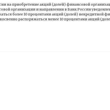
сии на приобретение акций (долей) финансовой организац
вой организации и направлении в Банк России уведомлений
аться более 10 процентами акций (долей) некредитной ф
и косвенно распоряжаться менее 10 процентами акций (до