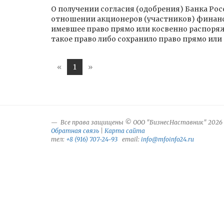
О получении согласия (одобрения) Банка Рос
отношении акционеров (участников) финансо
имевшее право прямо или косвенно распоряж
такое право либо сохранило право прямо ил
«
1
»
Все права защищены © ООО "БизнесНаставник" 2026
Обратная связь
|
Карта сайта
тел:
+8 (916) 707-24-93
email:
info@mfoinfo24.ru