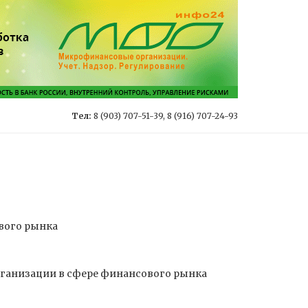
Тел:
8 (903) 707-51-39, 8 (916) 707-24-93
вого рынка
рганизации в сфере финансового рынка