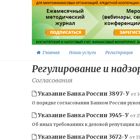
Главная
Наши услуги
Регистрация
Регулирование и надзо
Согласования
Указание Банка России 3897-У
от 1
О порядке согласования Банком России рук
Указание Банка России 3945-У
от 2
Об иных требованиях к деловой репутации к
Указание Банка России 3672-У
от 1