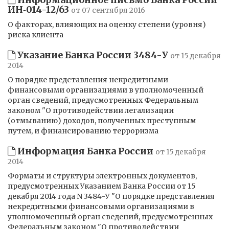
ИН‑014-12/63
от 07 сентября 2016
О факторах, влияющих на оценку степени (уровня)
риска клиента
Указание Банка России 3484-У
от 15 декабря
2014
О порядке представления некредитными
финансовыми организациями в уполномоченный
орган сведений, предусмотренных Федеральным
законом "О противодействии легализации
(отмыванию) доходов, полученных преступным
путем, и финансированию терроризма
Информация Банка России
от 15 декабря
2014
Форматы и структуры электронных документов,
предусмотренных Указанием Банка России от 15
декабря 2014 года N 3484-У "О порядке представления
некредитными финансовыми организациями в
уполномоченный орган сведений, предусмотренных
Федеральным законом "О противодействии