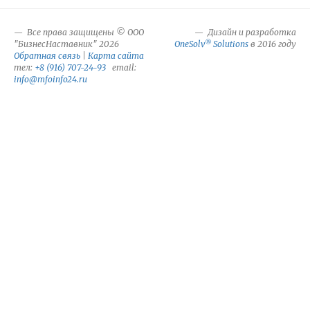
Все права защищены © ООО
Дизайн и разработка
®
"БизнесНаставник" 2026
OneSolv
Solutions
в 2016 году
Обратная связь
|
Карта сайта
тел:
+8 (916) 707-24-93
email:
info@mfoinfo24.ru