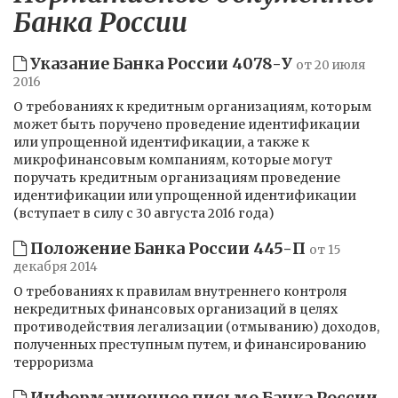
Банка России
Указание Банка России 4078-У
от 20 июля
2016
О требованиях к кредитным организациям, которым
может быть поручено проведение идентификации
или упрощенной идентификации, а также к
микрофинансовым компаниям, которые могут
поручать кредитным организациям проведение
идентификации или упрощенной идентификации
(вступает в силу с 30 августа 2016 года)
Положение Банка России 445-П
от 15
декабря 2014
О требованиях к правилам внутреннего контроля
некредитных финансовых организаций в целях
противодействия легализации (отмыванию) доходов,
полученных преступным путем, и финансированию
терроризма
Информационное письмо Банка России