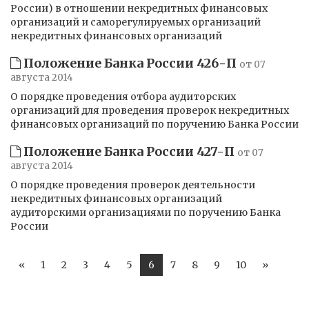
России) в отношении некредитных финансовых
организаций и саморегулируемых организаций
некредитных финансовых организаций
Положение Банка России 426-П
от 07
августа 2014
О порядке проведения отбора аудиторских
организаций для проведения проверок некредитных
финансовых организаций по поручению Банка России
Положение Банка России 427-П
от 07
августа 2014
О порядке проведения проверок деятельности
некредитных финансовых организаций
аудиторскими организациями по поручению Банка
России
«
1
2
3
4
5
6
7
8
9
10
»