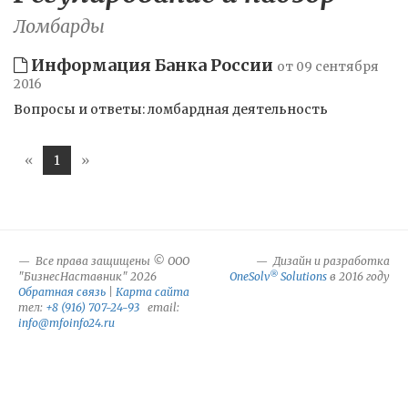
Ломбарды
Информация Банка России
от 09 сентября
2016
Вопросы и ответы: ломбардная деятельность
«
1
»
Все права защищены © ООО
Дизайн и разработка
®
"БизнесНаставник" 2026
OneSolv
Solutions
в 2016 году
Обратная связь
|
Карта сайта
тел:
+8 (916) 707-24-93
email:
info@mfoinfo24.ru