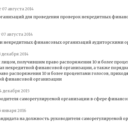
т 07 августа 2014
организаций для проведения проверок некредитных финан
 07 августа 2014
ти некредитных финансовых организаций аудиторскими о
8 декабря 2014
я лицом, получившим право распоряжения 10 и более проц
ал некредитной финансовой организации, а также порядк
аво распоряжения 10 и более процентами голосов, приход
ой финансовой организации
4 декабря 2015
оводителя саморегулируемой организации в сфере финансо
5 января 2016
андидата на должность руководителя саморегулируемой о