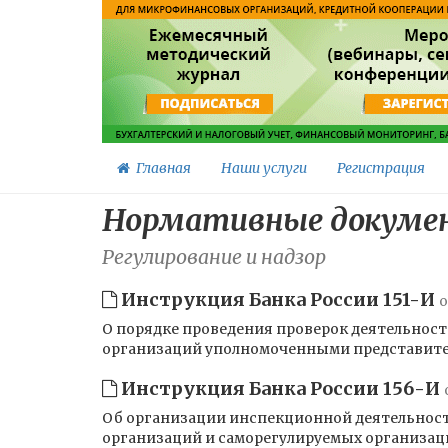
Главная
Наши услуги
Регистрация
Нормативные докумен
Регулирование и надзор
Инструкция Банка России 151-И
о
О порядке проведения проверок деятельно
организаций уполномоченными представител
Инструкция Банка России 156-И
Об организации инспекционной деятельност
организаций и саморегулируемых организа