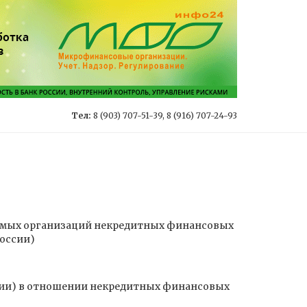
Тел:
8 (903) 707-51-39, 8 (916) 707-24-93
уемых организаций некредитных финансовых
оссии)
сии) в отношении некредитных финансовых