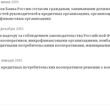
5 июня 2015
ов Банка России согласия гражданам, занимавшим должно
остей руководителей в кредитных организациях, организа
 финансовых организациях
 декабря 2015
 и надзору за соблюдением законодательства Российской
 кооперативов, микрофинансовыми организациями, ломб
едитными потребительскими кооперативами, жилищными
2 января 2015
 кредитных потребительских кооперативов решения о ко