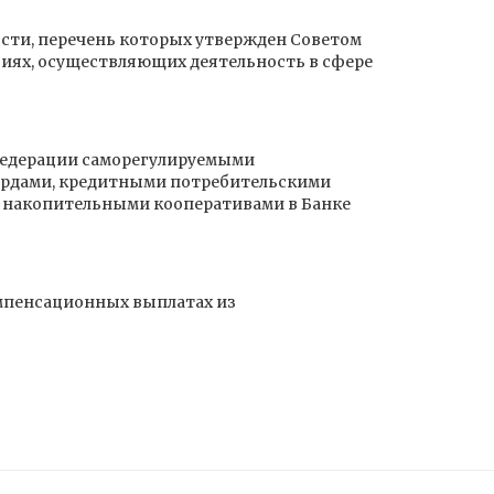
сти, перечень которых утвержден Советом
циях, осуществляющих деятельность в сфере
 Федерации саморегулируемыми
ардами, кредитными потребительскими
 накопительными кооперативами в Банке
мпенсационных выплатах из