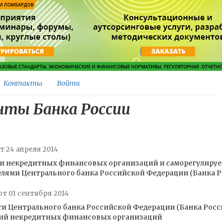
Контакты
Войти
ты Банка России
т 24 апреля 2014
сти некредитных финансовых организаций и саморегулир
ями Центрального банка Российской Федерации (Банка Р
от 01 сентября 2014
и Центрального банка Российской Федерации (Банка Рос
ций некредитных финансовых организаций