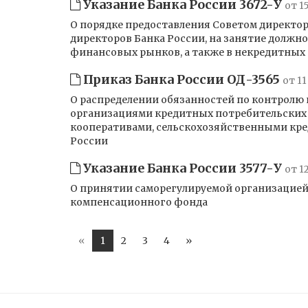
Указание Банка России 3672-У
от 1
О порядке предоставления Советом директор
директоров Банка России, на занятие должн
финансовых рынков, а также в некредитных
Приказ Банка России ОД-3565
от 11
О распределении обязанностей по контролю
организациями кредитных потребительских
кооперативами, сельскохозяйственными кр
России
Указание Банка России 3577-У
от 1
О принятии саморегулируемой организацией
компенсационного фонда
«
1
2
3
4
»