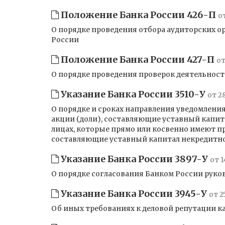
Положение Банка России 426-П
о
О порядке проведения отбора аудиторских 
России
Положение Банка России 427-П
от
О порядке проведения проверок деятельнос
Указание Банка России 3510-У
от 2
О порядке и сроках направления уведомлени
акции (доли), составляющие уставный капит
лицах, которые прямо или косвенно имеют пр
составляющие уставный капитал некредитн
Указание Банка России 3897-У
от 1
О порядке согласования Банком России рук
Указание Банка России 3945-У
от 2
Об иных требованиях к деловой репутации к