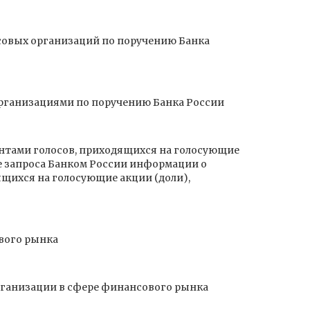
совых организаций по поручению Банка
рганизациями по поручению Банка России
ентами голосов, приходящихся на голосующие
е запроса Банком России информации о
ящихся на голосующие акции (доли),
вого рынка
рганизации в сфере финансового рынка