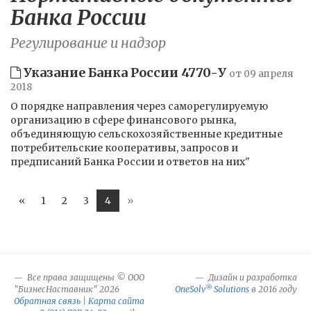
Банка России
Регулирование и надзор
Указание Банка России 4770-У
от 09 апреля
2018
О порядке направления через саморегулируемую
организацию в сфере финансового рынка,
объединяющую сельскохозяйственные кредитные
потребительские кооперативы, запросов и
предписаний Банка России и ответов на них"
«
1
2
3
4
»
Все права защищены © ООО
Дизайн и разработка
®
"БизнесНаставник" 2026
OneSolv
Solutions
в 2016 году
Обратная связь
|
Карта сайта