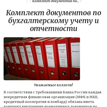
-
Комплект документов по...
-
Комплект документов по
бухгалтерскому учету и
отчетности
Уважаемые коллеги!
В соответствии с требованиями Банка России каждая
некредитная финансовая организация (МФК и МКК,
кредитный кооператив и ломбард) обязана иметь
комплект внутренних нормативных документов по