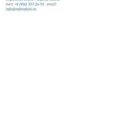
тел:
+8 (916) 707-24-93
email:
info@mfoinfo24.ru