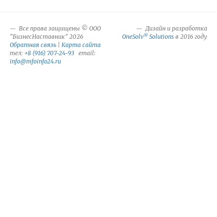
Все права защищены © ООО
Дизайн и разработка
®
"БизнесНаставник" 2026
OneSolv
Solutions
в 2016 году
Обратная связь
|
Карта сайта
тел:
+8 (916) 707-24-93
email:
info@mfoinfo24.ru