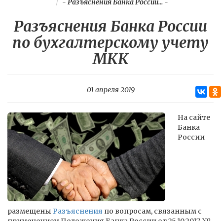
-
Разъяснения Банка России...
-
Разъяснения Банка России
по бухгалтерскому учету
МКК
01 апреля 2019
На сайте
Банка
России
размещены
Разъяснения
по вопросам, связанным с