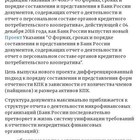
редакции Указания № 4083-У «О формах, сроках и
порядке составления и представления в Банк России
документов, содержащих отчет о деятельности и
отчет о персональном составе органов кредитного
потребительского кооператива», действующей с 04
декабря 2018 года, как Банк России выпустил новый
Проект
Указания "О формах, сроках и порядке
составления и представления в Банк России
документов, содержащих отчет о деятельности и
отчет о персональном составе органов кредитного
потребительского кооператива".
Цель выпуска нового проекта: дифференцированный
подход к порядку составления и представления форм
отчетности КПК в зависимости от количества членов
(пайщиков) и размера активов КПК.
Структура документа максимально приближается к
структуре отчета о деятельности микрофинансовых
организаций (Банк России последовательно
претворяет в жизнь систему унификации требований
к отчетности некредитных финансовых
организаций):