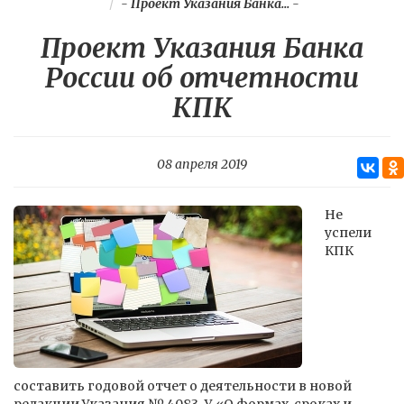
-
Проект Указания Банка...
-
Проект Указания Банка
России об отчетности
КПК
08 апреля 2019
Не
успели
КПК
составить годовой отчет о деятельности в новой