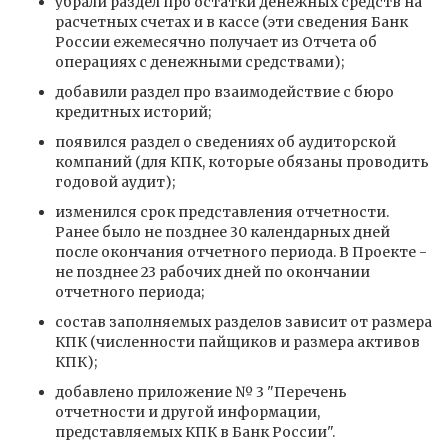
убрали раздел про остатки денежных средств на
расчетных счетах и в кассе (эти сведения Банк
России ежемесячно получает из Отчета об
операциях с денежными средствами);
добавили раздел про взаимодействие с бюро
кредитных историй;
появился раздел о сведениях об аудиторской
компаний (для КПК, которые обязаны проводить
годовой аудит);
изменился срок представления отчетности.
Ранее было не позднее 30 календарных дней
после окончания отчетного периода. В Проекте -
не позднее 23 рабочих дней по окончании
отчетного периода;
состав заполняемых разделов зависит от размера
КПК (численности пайщиков и размера активов
КПК);
добавлено приложение № 3 "Перечень
отчетности и другой информации,
представляемых КПК в Банк России".