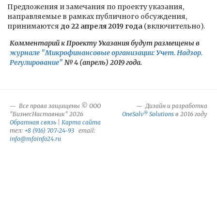
Предложения и замечания по проекту указания,
направляемые в рамках публичного обсуждения,
принимаются
до 22 апреля 2019 года
(включительно).
Комментарий к Проекту Указания будут размещены в
журнале "Микрофинансовые организации: Учет. Надзор.
Регулирование"
№ 4 (апрель) 2019 года.
Все права защищены © ООО
Дизайн и разработка
®
"БизнесНаставник" 2026
OneSolv
Solutions
в 2016 году
Обратная связь
|
Карта сайта
тел:
+8 (916) 707-24-93
email:
info@mfoinfo24.ru