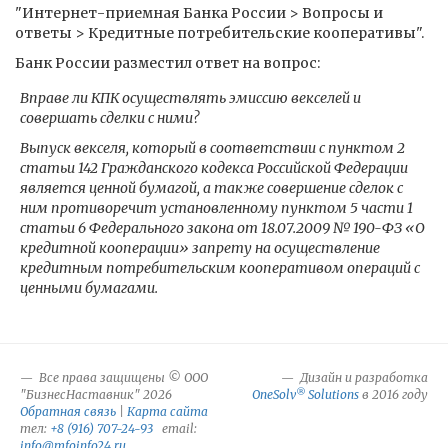
"Интернет-приемная Банка России > Вопросы и
ответы > Кредитные потребительские кооперативы".
Банк России разместил ответ на вопрос:
Вправе ли КПК осуществлять эмиссию векселей и
совершать сделки с ними?
Выпуск векселя, который в соответствии с пунктом 2
статьи 142 Гражданского кодекса Российской Федерации
является ценной бумагой, а также совершение сделок с
ним противоречит установленному пунктом 5 части 1
статьи 6 Федерального закона от 18.07.2009 № 190-ФЗ «О
кредитной кооперации» запрету на осуществление
кредитным потребительским кооперативом операций с
ценными бумагами.
Все права защищены © ООО
Дизайн и разработка
®
"БизнесНаставник" 2026
OneSolv
Solutions
в 2016 году
Обратная связь
|
Карта сайта
тел:
+8 (916) 707-24-93
email:
info@mfoinfo24.ru