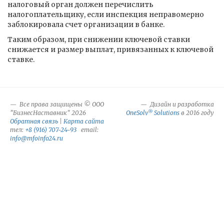
налоговый орган должен перечислить
налогоплательщику, если инспекция неправомерно
заблокировала счет организации в банке.
Таким образом, при снижении ключевой ставки
снижается и размер выплат, привязанных к ключевой
ставке.
Все права защищены © ООО
Дизайн и разработка
®
"БизнесНаставник" 2026
OneSolv
Solutions
в 2016 году
Обратная связь
|
Карта сайта
тел:
+8 (916) 707-24-93
email:
info@mfoinfo24.ru