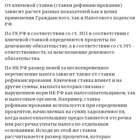
От ключевой ставки (ставки рефинансирования)
зависит расчет разных показателей как в целях
применения Гражданского, так и Налогового кодексов
РФ.
По ГК РФ в соответствии со ст. 317.1 в соответствии с
ключевой ставкой определяются проценты по
денежному обязательству, а в соответствии со ст.395 -
ответственность за неисполнение денежного
обязательства.
По НК РФ размер пеней за несвоевременное
перечисление налога зависит также от ставки
рефинансирования. Ключевая ставка влияет и на
другие суммы, выплата которых связана с
нарушением норм НК РФ как налогоплательщиком, так
и налоговым органом. Например, ставка
рефинансирования используется при определении
процентов, начисляемых на сумму задолженности,
когда налогоплательщику предоставляется отсрочка
или рассрочка уплаты налога по отдельным
основаниям. Исходя из этой же ставки
рассчитывается размер процентов, которые