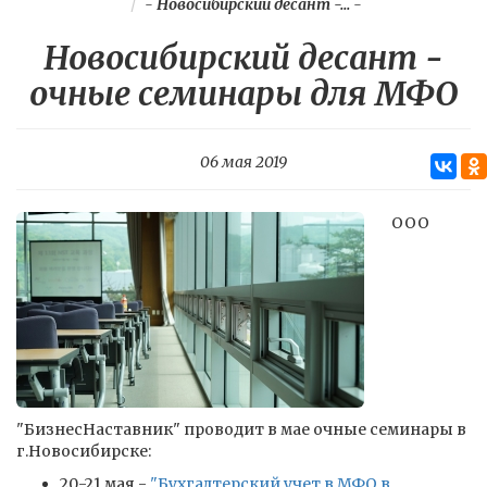
-
Новосибирский десант -...
-
Новосибирский десант -
очные семинары для МФО
06 мая 2019
ООО
"БизнесНаставник" проводит в мае очные семинары в
г.Новосибирске:
20-21 мая -
"Бухгалтерский учет в МФО в