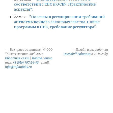
соответствии с ЕПС и ОСБУ. Практические
аспекты";
22 мая -
"Новеллы в регулировании требований
антиотмывочного законодательства. Новые
программы в ПВК, требование регулятора".
Все права защищены © ООО
Дизайн и разработка
®
"БизнесНаставник" 2026
OneSolv
Solutions
в 2016 году
Обратная связь
|
Карта сайта
тел:
+8 (916) 707-24-93
email:
info@mfoinfo24.ru