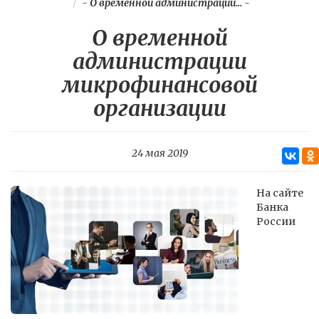
-
О временной администрации...
-
О временной
администрации
микрофинансовой
организации
24 мая 2019
На сайте
Банка
России