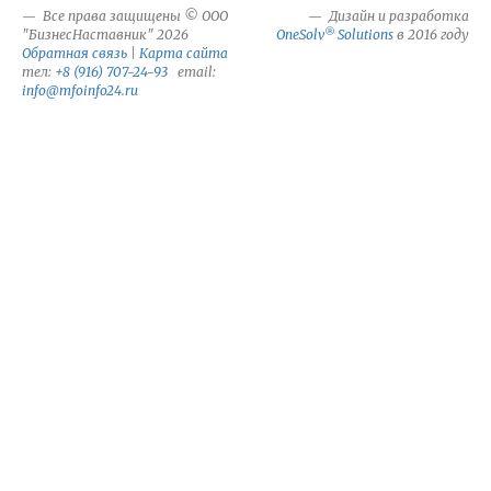
Все права защищены © ООО
Дизайн и разработка
®
"БизнесНаставник" 2026
OneSolv
Solutions
в 2016 году
Обратная связь
|
Карта сайта
тел:
+8 (916) 707-24-93
email:
info@mfoinfo24.ru