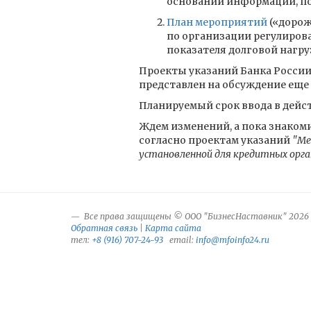
основании информации, по
План мероприятий
(«дорож
по организации регулиров
показателя долговой нагру
Проекты указаний Банка России
представлен на обсуждение еще 
Планируемый срок ввода в дейст
Ждем изменений, а пока знакоми
согласно проектам указаний
"Ме
установленной для кредитных орга
Все права защищены © ООО "БизнесНаставник" 2026
Обратная связь
|
Карта сайта
тел:
+8 (916) 707-24-93
email:
info@mfoinfo24.ru