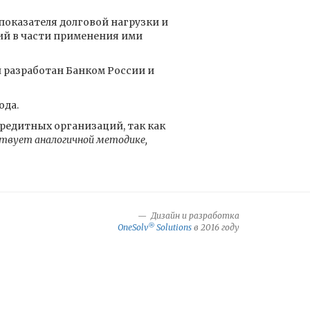
показателя долговой нагрузки и
ий в части применения ими
 разработан Банком России и
ода.
кредитных организаций, так как
ствует аналогичной методике,
Дизайн и разработка
®
OneSolv
Solutions
в 2016 году