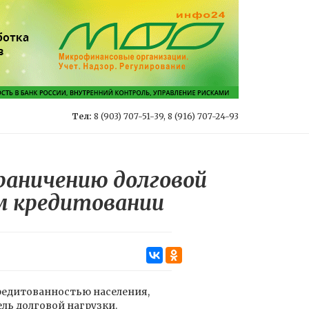
Тел:
8 (903) 707-51-39, 8 (916) 707-24-93
раничению долговой
м кредитовании
кредитованностью населения,
ль долговой нагрузки.