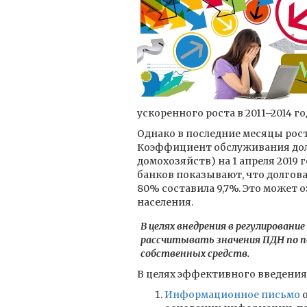
ускоренного роста в 2011–2014 го
Однако в последние месяцы рос
Коэффициент обслуживания долг
домохозяйств) на 1 апреля 2019 
банков показывают, что долгова
80% составила 9,7%. Это может 
населения.
В целях внедрения в регулирован
рассчитывать значения ПДН по п
собственных средств.
В целях эффективного введения
Информационное письмо
о