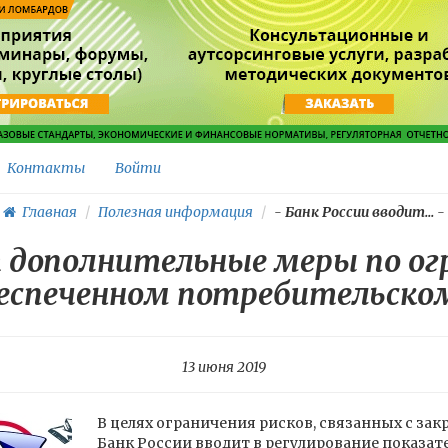
Контакты
Войти
Главная
Полезная информация
-
Банк России вводит...
-
т дополнительные меры по ог
обеспеченном потребительско
13 июня 2019
В целях ограничения рисков, связанных с за
Банк России вводит в регулирование показате