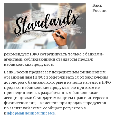
Банк
России
рекомендует НФО сотрудничать только с банками-
агентами, соблюдающими стандарты продаж
небанковских продуктов.
Банк России предлагает некредитным финансовым
организациям (НФО) воздерживаться от заключения
договоров с банками, которые в качестве агентов НФО
продают небанковские продукты, но при этом не
присоединились к разработанным банковскими
ассоциациями Стандартам защиты прав и интересов
физических лиц – клиентов при продаже продуктов
по агентской схеме, сообщает регулятор в
и
нформационном письме
.