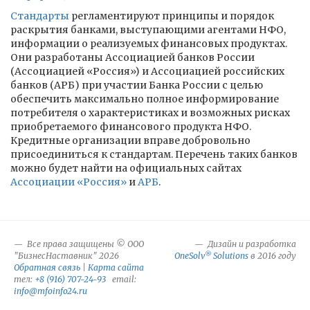
Стандарты
регламентируют принципы и порядок
раскрытия банками, выступающими агентами НФО,
информации о реализуемых финансовых продуктах.
Они разработаны Ассоциацией банков России
(Ассоциацией «Россия») и Ассоциацией российских
банков (АРБ) при участии Банка России с целью
обеспечить максимально полное информирование
потребителя о характеристиках и возможных рисках
приобретаемого финансового продукта НФО.
Кредитные организации вправе добровольно
присоединиться к стандартам. Перечень таких банков
можно будет найти на официальных сайтах
Ассоциации «Россия»
и
АРБ
.
Все права защищены © ООО
Дизайн и разработка
®
"БизнесНаставник" 2026
OneSolv
Solutions
в 2016 году
Обратная связь
|
Карта сайта
тел:
+8 (916) 707-24-93
email:
info@mfoinfo24.ru