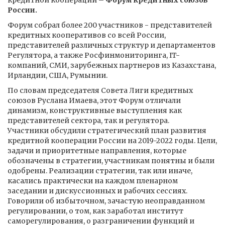
кредитной кооперации –
Форум кредитных союзов
России.
Форум собрал более 200 участников - представителей
кредитных кооперативов со всей России,
представителей различных структур и департаментов
Регулятора, а также Росфинмониторинга, IT-
компаний, СМИ, зарубежных партнеров из Казахстана,
Ирландии, США, Румынии.
По словам председателя Совета Лиги кредитных
союзов Руслана Имаева, этот Форум отличали
динамизм, конструктивные выступления как
представителей сектора, так и регулятора.
Участники обсудили стратегический план развития
кредитной кооперации России на 2019-2022 годы. Цели,
задачи и приоритетные направления, которые
обозначены в стратегии, участникам понятны и были
одобрены. Реализации стратегии, так или иначе,
касались практически на каждом пленарном
заседании и дискуссионных и рабочих сессиях.
Говорили об избыточном, зачастую неоправданном
регулировании, о том, как заработал институт
саморегулирования, о разграничении функций и