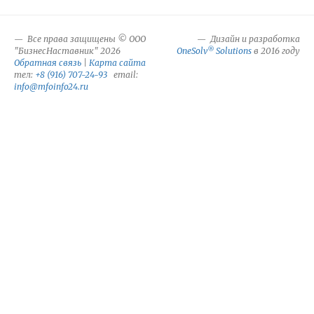
Все права защищены © ООО
Дизайн и разработка
®
"БизнесНаставник" 2026
OneSolv
Solutions
в 2016 году
Обратная связь
|
Карта сайта
тел:
+8 (916) 707-24-93
email:
info@mfoinfo24.ru