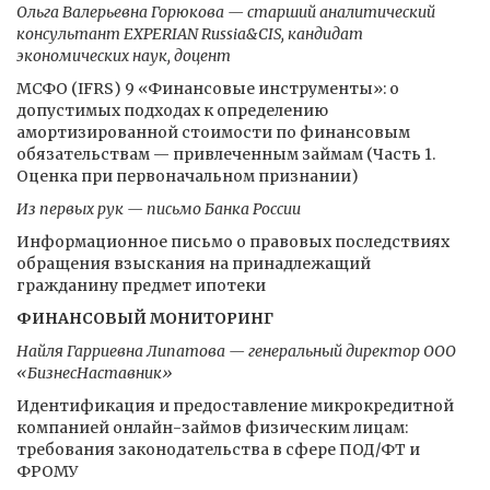
Ольга Валерьевна Горюкова — старший аналитический
консультант EXPERIAN Russia&CIS, кандидат
экономических наук, доцент
МСФО (IFRS) 9 «Финансовые инструменты»: о
допустимых подходах к определению
амортизированной стоимости по финансовым
обязательствам — привлеченным займам (Часть 1.
Оценка при первоначальном признании)
Из первых рук — письмо Банка России
Информационное письмо о правовых последствиях
обращения взыскания на принадлежащий
гражданину предмет ипотеки
ФИНАНСОВЫЙ МОНИТОРИНГ
Найля Гарриевна Липатова — генеральный директор ООО
«БизнесНаставник»
Идентификация и предоставление микрокредитной
компанией онлайн-займов физическим лицам:
требования законодательства в сфере ПОД/ФТ и
ФРОМУ