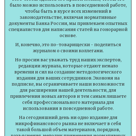
было можно использовать в повседневной работе,
чтобы быть в курсе всех изменений в
законодательстве, включая нормативные
документы Банка России, мы привлекаем опытных
специалистов для написания статей на гонорарной
основе.
И, конечно, это по-товарищески - поделиться
журналом о своими коллегами.
Но просим вас уважать труд наших экспертов,
редакции журнала, которые отдают немало
времени и сил на создание методологического
издания для ваших сотрудников. Экономя на
подписке, вы ограничиваете наши возможности
для расширения нашей деятельности, для
привлечения новых авторов и тем самым лишаете
себя профессионального материала для
использования в повседневной работе.
На сегодняшний день ни одно издание для
микрофинансового рынка не включает в себя
такой большой объем материалов, порядков,
разъяснения, методик применения нормативных