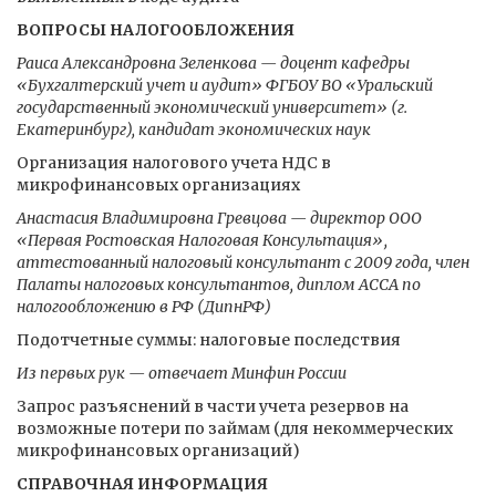
ВОПРОСЫ НАЛОГООБЛОЖЕНИЯ
Раиса Александровна Зеленкова — доцент кафедры
«Бухгалтерский учет и аудит» ФГБОУ ВО «Уральский
государственный экономический университет» (г.
Екатеринбург), кандидат экономических наук
Организация налогового учета НДС в
микрофинансовых организациях
Анастасия Владимировна Гревцова — директор ООО
«Первая Ростовская Налоговая Консультация»,
аттестованный налоговый консультант с 2009 года, член
Палаты налоговых консультантов, диплом АССА по
налогообложению в РФ (ДипнРФ)
Подотчетные суммы: налоговые последствия
Из первых рук — отвечает Минфин России
Запрос разъяснений в части учета резервов на
возможные потери по займам (для некоммерческих
микрофинансовых организаций)
СПРАВОЧНАЯ ИНФОРМАЦИЯ