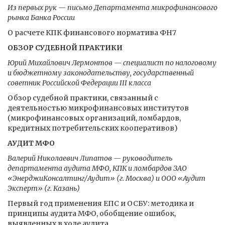
Из первых рук — письмо Департамента микрофинансового
рынка Банка России
О расчете КПК финансового норматива ФН7
ОБЗОР СУДЕБНОЙ ПРАКТИКИ
Юрий Михайлович Лермонтов — специалист по налоговому
и бюджетному законодательству, государственный
советник Российской Федерации III класса
Обзор судебной практики, связанный с
деятельностью микрофинансовых институтов
(микрофинансовых организаций, ломбардов,
кредитных потребительских кооперативов)
АУДИТ МФО
Валерий Николаевич Липатов — руководитель
департамента аудита МФО, КПК и ломбардов ЗАО
«ЭнерджиКонсалтинг/Аудит» (г. Москва) и ООО «Аудит
Эксперт» (г. Казань)
Первый год применения ЕПС и ОСБУ: методика и
принципы аудита МФО, обобщение ошибок,
выявленных в ходе аудита