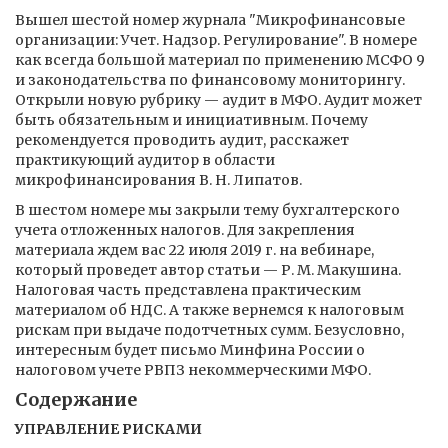
Вышел шестой номер журнала "Микрофинансовые
организации: Учет. Надзор. Регулирование". В номере
как всегда большой материал по применению МСФО 9
и законодательства по финансовому мониторингу.
Открыли новую рубрику — аудит в МФО. Аудит может
быть обязательным и инициативным. Почему
рекомендуется проводить аудит, расскажет
практикующий аудитор в области
микрофинансирования В. Н. Липатов.
В шестом номере мы закрыли тему бухгалтерского
учета отложенных налогов. Для закрепления
материала ждем вас 22 июля 2019 г. на вебинаре,
который проведет автор статьи — Р. М. Макушина.
Налоговая часть представлена практическим
материалом об НДС. А также вернемся к налоговым
рискам при выдаче подотчетных сумм. Безусловно,
интересным будет письмо Минфина России о
налоговом учете РВПЗ некоммерческими МФО.
Содержание
УПРАВЛЕНИЕ РИСКАМИ