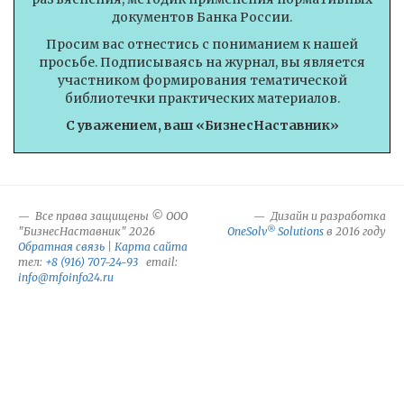
документов Банка России.
Просим вас отнестись с пониманием к нашей
просьбе. Подписываясь на журнал, вы является
участником формирования тематической
библиотечки практических материалов.
С уважением, ваш «БизнесНаставник»
Все права защищены © ООО
Дизайн и разработка
®
"БизнесНаставник" 2026
OneSolv
Solutions
в 2016 году
Обратная связь
|
Карта сайта
тел:
+8 (916) 707-24-93
email:
info@mfoinfo24.ru