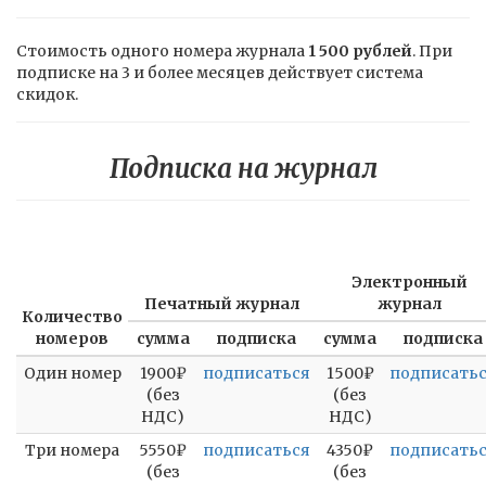
Стоимость одного номера журнала
1 500 рублей
. При
подписке на 3 и более месяцев действует система
скидок.
Подписка на журнал
Электронный
Печатный журнал
журнал
Количество
номеров
сумма
подписка
сумма
подписка
Один номер
1900₽
подписаться
1500₽
подписать
(без
(без
НДС)
НДС)
Три номера
5550₽
подписаться
4350₽
подписать
(без
(без